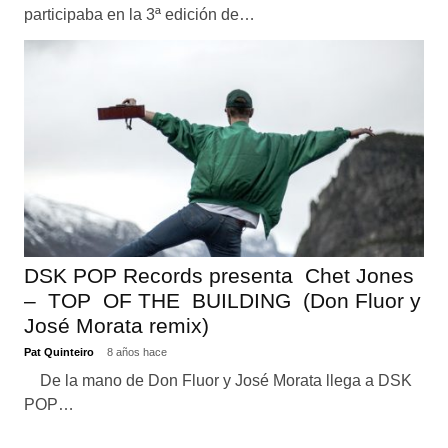
participaba en la 3ª edición de…
DSK POP Records presenta Chet Jones
– TOP OF THE BUILDING (Don Fluor y
José Morata remix)
Pat Quinteiro
8 años hace
De la mano de Don Fluor y José Morata llega a DSK
POP…