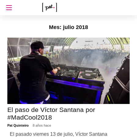
Mes: julio 2018
El paso de Víctor Santana por
#MadCool2018
Pat Quinteiro
8 años hace
El pasado viernes 13 de julio, Víctor Santana