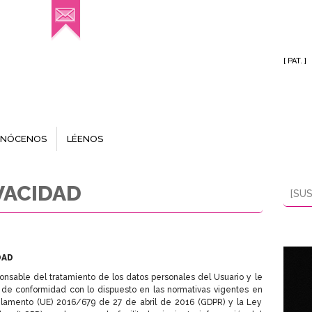
[ PAT. ]
NÓCENOS
LÉENOS
VACIDAD
[SUS
DAD
nsable del tratamiento de los datos personales del Usuario y le
 de conformidad con lo dispuesto en las normativas vigentes en
glamento (UE) 2016/679 de 27 de abril de 2016 (GDPR) y la Ley