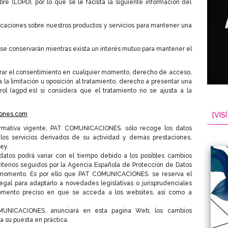
e (LOPD), por lo que se le facilita la siguiente información del
aciones sobre nuestros productos y servicios para mantener una
 se conservarán mientras exista un interés mutuo para mantener el
rar el consentimiento en cualquier momento, derecho de acceso,
a la limitación u oposición al tratamiento, derecho a presentar una
ol (agpd.es) si considera que el tratamiento no se ajusta a la
ones.com
[VISÍ
ormativa vigente, PAT COMUNICACIONES. sólo recoge los datos
 los servicios derivados de su actividad y demás prestaciones,
Ley.
datos podrá variar con el tiempo debido a los posibles cambios
 criterios seguidos por la Agencia Española de Protección de Datos
 momento. Es por ello que PAT COMUNICACIONES. se reserva el
egal para adaptarlo a novedades legislativas o jurisprudenciales
mento preciso en que se acceda a los websites, así como a
OMUNICACIONES. anunciará en esta pagina Web, los cambios
 a su puesta en práctica.