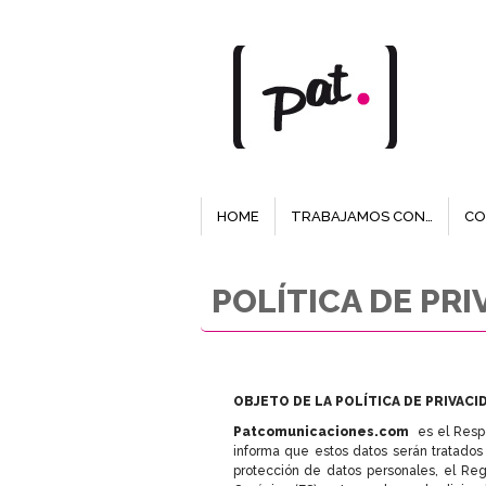
HOME
TRABAJAMOS CON…
CO
POLÍTICA DE PRI
OBJETO DE LA POLÍTICA DE PRIVACI
Patcomunicaciones.com
es el Respo
informa que estos datos serán tratados
protección de datos personales, el Re