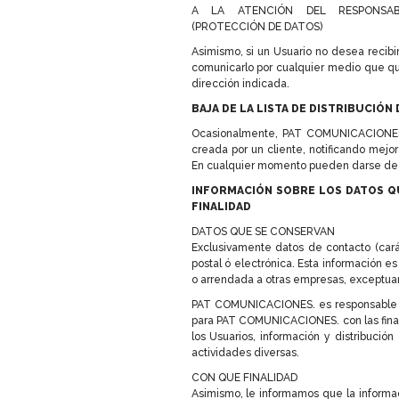
A LA ATENCIÓN DEL RESPONSA
(PROTECCIÓN DE DATOS)
Asimismo, si un Usuario no desea recibir
comunicarlo por cualquier medio que 
dirección indicada.
BAJA DE LA LISTA DE DISTRIBUCIÓN
Ocasionalmente, PAT COMUNICACIONES. 
creada por un cliente, notificando mej
En cualquier momento pueden darse de 
INFORMACIÓN SOBRE LOS DATOS Q
FINALIDAD
DATOS QUE SE CONSERVAN
Exclusivamente datos de contacto (carác
postal ó electrónica. Esta información
o arrendada a otras empresas, exceptuand
PAT COMUNICACIONES. es responsable de
para PAT COMUNICACIONES. con las finali
los Usuarios, información y distribució
actividades diversas.
CON QUE FINALIDAD
Asimismo, le informamos que la informac