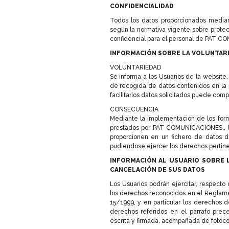
CONFIDENCIALIDAD
Todos los datos proporcionados mediant
según la normativa vigente sobre protec
confidencial para el personal de PAT C
INFORMACIÓN SOBRE LA VOLUNTARI
VOLUNTARIEDAD
Se informa a los Usuarios de la website,
de recogida de datos contenidos en la p
facilitarlos datos solicitados puede comp
CONSECUENCIA
Mediante la implementación de los formul
prestados por PAT COMUNICACIONES., lo
proporcionen en un fichero de datos d
pudiéndose ejercer los derechos pertine
INFORMACIÓN AL USUARIO SOBRE L
CANCELACIÓN DE SUS DATOS
Los Usuarios podrán ejercitar, respecto 
los derechos reconocidos en el Reglame
15/1999, y en particular los derechos d
derechos referidos en el párrafo prec
escrita y firmada, acompañada de fotocop