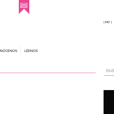
[ PAT. ]
NÓCENOS
LÉENOS
[SUS