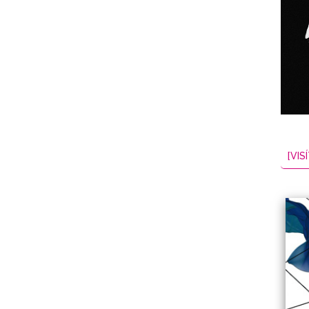
NES
EL
2026-08-08
[VISÍ