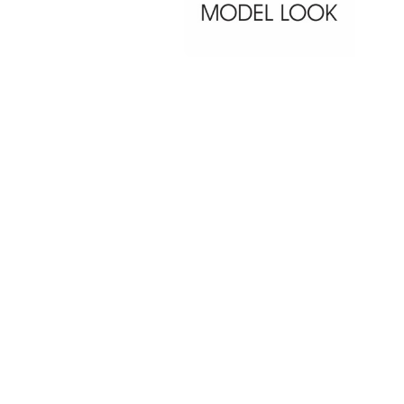
PAT QUINTEIRO
PRESS MANAGER
PAT COMUNICACIO