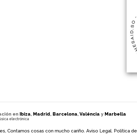
ación en
Ibiza
,
Madrid
,
Barcelona
,
Valéncia
y
Marbella
úsica electrónica
es, Contamos cosas con mucho cariño.
Aviso Legal.
Política de