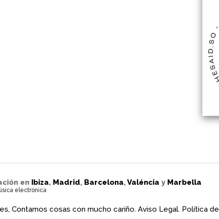
ación en
Ibiza
,
Madrid
,
Barcelona
,
Valéncia
y
Marbella
úsica electrónica
es, Contamos cosas con mucho cariño.
Aviso Legal.
Política de