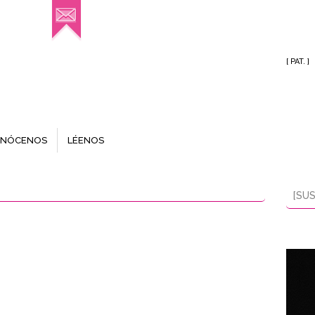
[ PAT. ]
NÓCENOS
LÉENOS
[SUS