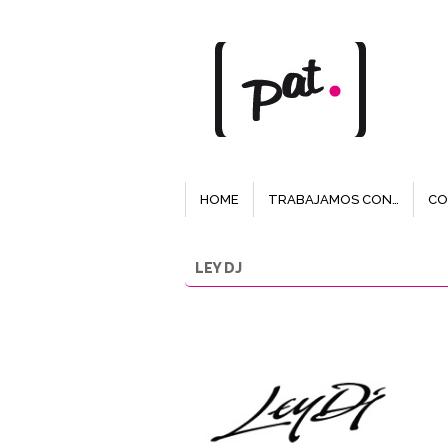
HOME
TRABAJAMOS CON…
CO
LEY DJ