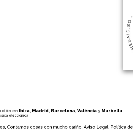
ación en
Ibiza
,
Madrid
,
Barcelona
,
Valéncia
y
Marbella
úsica electrónica
es, Contamos cosas con mucho cariño.
Aviso Legal.
Política de