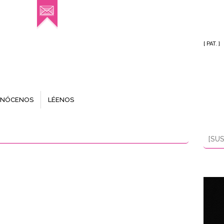
[ PAT. ]
NÓCENOS
LÉENOS
[SUS