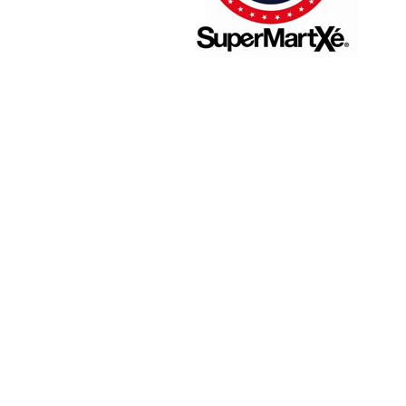
PAT QUINTEIRO
PRESS MANAGER
PAT COMUNICACIO