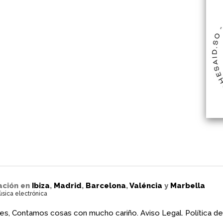
ación en
Ibiza
,
Madrid
,
Barcelona
,
Valéncia
y
Marbella
úsica electrónica
es, Contamos cosas con mucho cariño.
Aviso Legal.
Política de