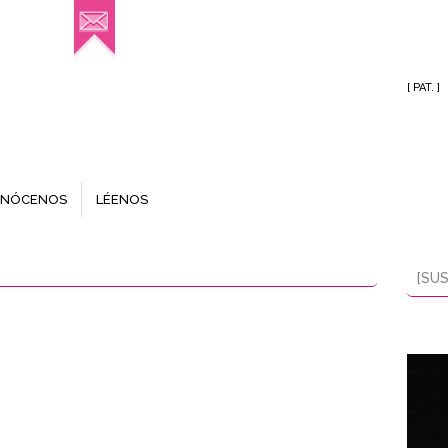
[ PAT. ]
NÓCENOS
LÉENOS
[SUS