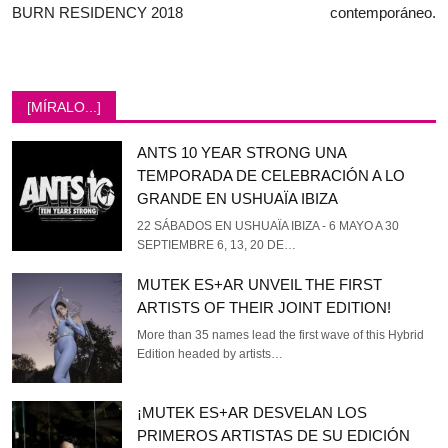
BURN RESIDENCY 2018
contemporáneo.
[MÍRALO...]
ANTS 10 YEAR STRONG UNA
TEMPORADA DE CELEBRACIÓN A LO
GRANDE EN USHUAÏA IBIZA
22 SÁBADOS EN USHUAÏA IBIZA - 6 MAYO A 30
SEPTIEMBRE 6, 13, 20 DE…
MUTEK ES+AR UNVEIL THE FIRST
ARTISTS OF THEIR JOINT EDITION!
More than 35 names lead the first wave of this Hybrid
Edition headed by artists…
¡MUTEK ES+AR DESVELAN LOS
PRIMEROS ARTISTAS DE SU EDICIÓN