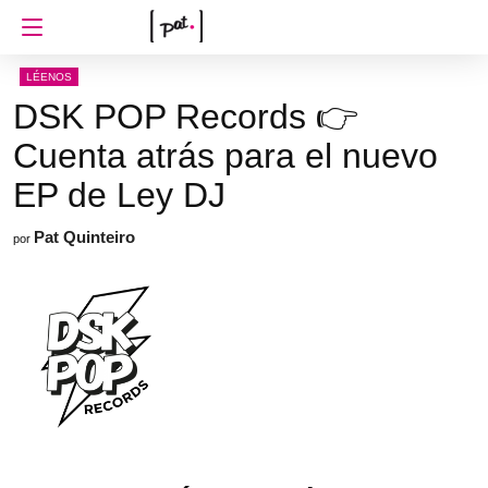
LÉENOS
DSK POP Records 👉
Cuenta atrás para el nuevo
EP de Ley DJ
Pat Quinteiro
por