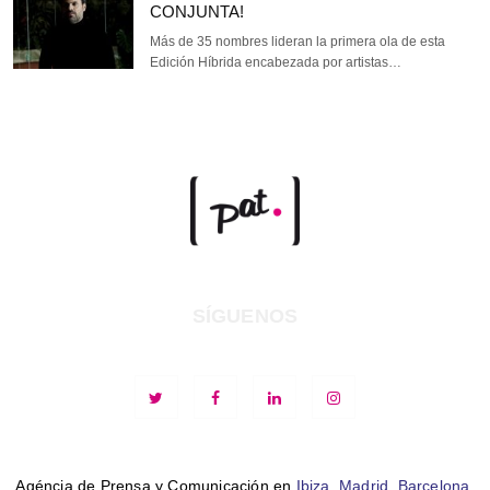
CONJUNTA!
Más de 35 nombres lideran la primera ola de esta
Edición Híbrida encabezada por artistas…
SÍGUENOS
Agéncia de Prensa y Comunicación en
Ibiza
,
Madrid
,
Barcelona
,