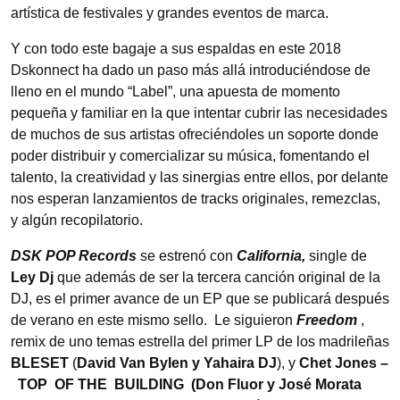
artística de festivales y grandes eventos de marca.
Y con todo este bagaje a sus espaldas en este 2018
Dskonnect ha dado un paso más allá introduciéndose de
lleno en el mundo “Label”, una apuesta de momento
pequeña y familiar en la que intentar cubrir las necesidades
de muchos de sus artistas ofreciéndoles un soporte donde
poder distribuir y comercializar su música, fomentando el
talento, la creatividad y las sinergias entre ellos, por delante
nos esperan lanzamientos de tracks originales, remezclas,
y algún recopilatorio.
DSK POP Records
se estrenó con
California,
single de
Ley Dj
que además de ser la tercera canción original de la
DJ, es el primer avance de un EP que se publicará después
de verano en este mismo sello. Le siguieron
Freedom
,
remix de uno temas estrella del primer LP de los madrileñas
BLESET
(
David Van Bylen y Yahaira DJ
), y
Chet Jones –
TOP OF THE BUILDING (Don Fluor y José Morata