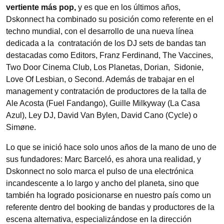
vertiente más pop,
y es que en los últimos años,
Dskonnect ha combinado su posición como referente en el
techno mundial, con el desarrollo de una nueva línea
dedicada a la contratación de los DJ sets de bandas tan
destacadas como Editors, Franz Ferdinand, The Vaccines,
Two Door Cinema Club, Los Planetas, Dorian, Sidonie,
Love Of Lesbian, o Second. Además de trabajar en el
management y contratación de productores de la talla de
Ale Acosta (Fuel Fandango), Guille Milkyway (La Casa
Azul), Ley DJ, David Van Bylen, David Cano (Cycle) o
Simøne.
Lo que se inició hace solo unos años de la mano de uno de
sus fundadores: Marc Barceló, es ahora una realidad, y
Dskonnect no solo marca el pulso de una electrónica
incandescente a lo largo y ancho del planeta, sino que
también ha logrado posicionarse en nuestro país como un
referente dentro del booking de bandas y productores de la
escena alternativa, especializándose en la dirección