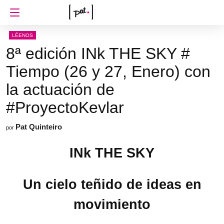
LÉENOS
8ª edición INk THE SKY #
Tiempo (26 y 27, Enero) con
la actuación de
#ProyectoKevlar
Pat Quinteiro
por
INk THE SKY
Un cielo teñido de ideas en
movimiento