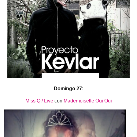
Domingo 27:
Miss Q / Live
con
Mademoiselle Oui Oui