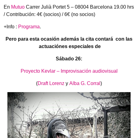
En
Mutuo
Carrer Julià Portet 5 – 08004 Barcelona 19.00 hrs
/ Contribución: 4€ (socios) / 6€ (no socios)
+Info :
Programa
.
Pero para esta ocasión además la cita contará con las
actuaciónes especiales de
Sábado 26:
Proyecto Kevlar – Improvisación audiovisual
(
Draft Lorenz
y
Alba G. Corral
)