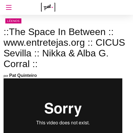
LÉENOS
::The Space In Between ::
www.entretejas.org :: CICUS
Sevilla :: Nikka & Alba G.
Corral ::
Pat Quinteiro
por