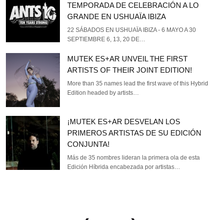
TEMPORADA DE CELEBRACIÓN A LO
GRANDE EN USHUAÏA IBIZA
22 SÁBADOS EN USHUAÏA IBIZA - 6 MAYO A 30
SEPTIEMBRE 6, 13, 20 DE…
MUTEK ES+AR UNVEIL THE FIRST
ARTISTS OF THEIR JOINT EDITION!
More than 35 names lead the first wave of this Hybrid
Edition headed by artists…
¡MUTEK ES+AR DESVELAN LOS
PRIMEROS ARTISTAS DE SU EDICIÓN
CONJUNTA!
Más de 35 nombres lideran la primera ola de esta
Edición Híbrida encabezada por artistas…