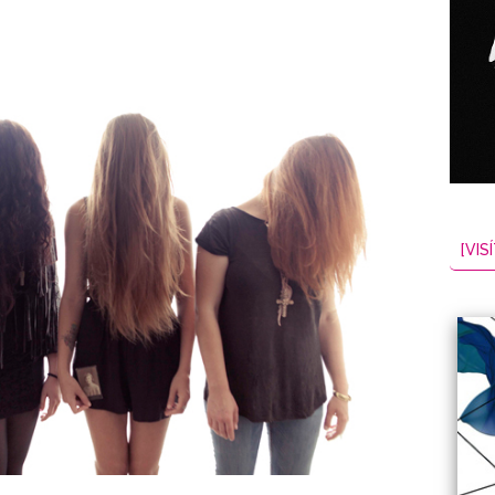
[VISÍ