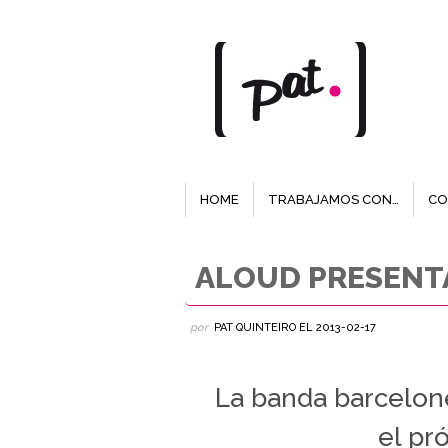
HOME
TRABAJAMOS CON…
CO
ALOUD PRESENTA
por
PAT QUINTEIRO
EL
2013-02-17
La banda barcelon
el pr