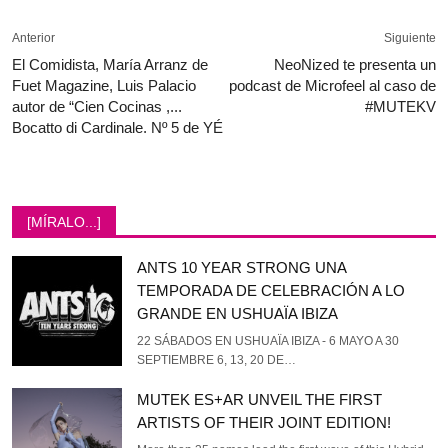
Anterior
Siguiente
El Comidista, María Arranz de
NeoNized te presenta un
Fuet Magazine, Luis Palacio
podcast de Microfeel al caso de
autor de “Cien Cocinas ,...
#MUTEKV
Bocatto di Cardinale. Nº 5 de YÉ
[MÍRALO...]
ANTS 10 YEAR STRONG UNA
TEMPORADA DE CELEBRACIÓN A LO
GRANDE EN USHUAÏA IBIZA
22 SÁBADOS EN USHUAÏA IBIZA - 6 MAYO A 30
SEPTIEMBRE 6, 13, 20 DE…
MUTEK ES+AR UNVEIL THE FIRST
ARTISTS OF THEIR JOINT EDITION!