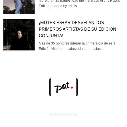
More than 35 names lead the first wave of this Hybrid
Edition headed by artists…
¡MUTEK ES+AR DESVELAN LOS
PRIMEROS ARTISTAS DE SU EDICIÓN
CONJUNTA!
Más de 35 nombres lideran la primera ola de esta
Edición Híbrida encabezada por artistas…
SÍGUENOS