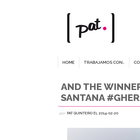
HOME
TRABAJAMOS CON…
CO
AND THE WINNER
SANTANA #GHER
por
PAT QUINTEIRO
EL
2014-02-20