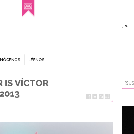
[ PAT. ]
NÓCENOS
LÉENOS
 IS VÍCTOR
[SUS
2013