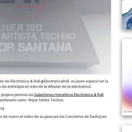
ón de Electrónica & Roll @ElectronicaRoll un joven espacio en la
s entresijos en esto de la difusión de la electrónica.
s propios premios los
Galardones Honoríficos Electrónica & Roll
alardonado como Mejor Artista Techno.
va.
 de nuevo el vídeo de su paso por los Conciertos de Radio3 en