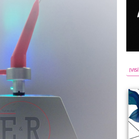
[VISÍ