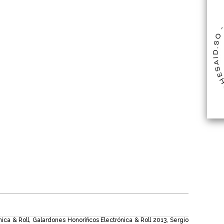
nica & Roll
,
Galardones Honoríficos Electrónica & Roll 2013
,
Sergio