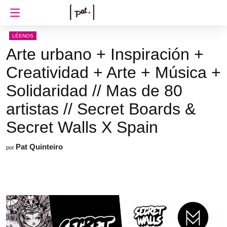
LÉENOS
Arte urbano + Inspiración +
Creatividad + Arte + Música +
Solidaridad // Mas de 80
artistas // Secret Boards &
Secret Walls X Spain
Pat Quinteiro
por