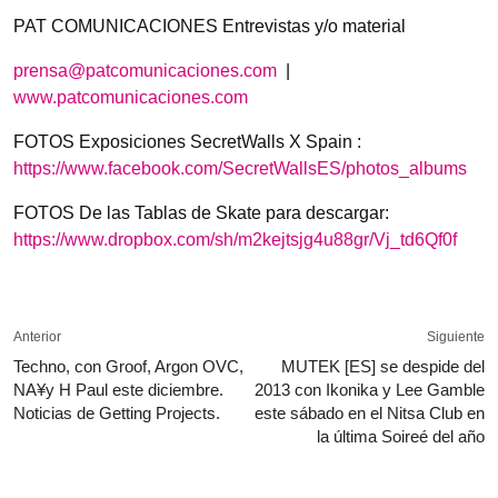
PAT COMUNICACIONES Entrevistas y/o material
prensa@patcomunicaciones.com
|
www.patcomunicaciones.com
FOTOS Exposiciones SecretWalls X Spain :
https://www.facebook.com/SecretWallsES/photos_albums
FOTOS De las Tablas de Skate para descargar:
https://www.dropbox.com/sh/m2kejtsjg4u88gr/Vj_td6Qf0f
Anterior
Siguiente
Techno, con Groof, Argon OVC,
MUTEK [ES] se despide del
NA¥y H Paul este diciembre.
2013 con Ikonika y Lee Gamble
Noticias de Getting Projects.
este sábado en el Nitsa Club en
la última Soireé del año