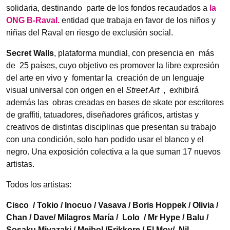
solidaria, destinando parte de los fondos recaudados a
la
ONG B-Raval.
entidad que trabaja en favor de los niños y
niñas del Raval en riesgo de exclusión social.
Secret Walls
, plataforma mundial, con presencia en más
de 25 países, cuyo objetivo es promover la libre expresión
del arte en vivo y fomentar la creación de un lenguaje
visual universal con origen en el
Street Art
, exhibirá
además las obras creadas en bases de skate por escritores
de graffiti, tatuadores, diseñadores gráficos, artistas y
creativos de distintas disciplinas que presentan su trabajo
con una condición, solo han podido usar el blanco y el
negro. Una exposición colectiva a la que suman 17 nuevos
artistas.
Todos los artistas:
Cisco / Tokio / Inocuo / Vasava / Boris Hoppek / Olivia /
Chan / Dave/ Milagros María / Lolo / Mr Hype / Balu /
Sosaku Miyazaki / Meibol /Erikkore / El Moy/ Nil