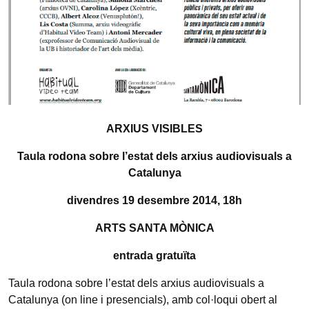
ARXIUS VISIBLES
Taula rodona sobre l’estat dels arxius audiovisuals a
Catalunya
divendres 19 desembre 2014, 18h
ARTS SANTA MÒNICA
entrada gratuïta
Taula rodona sobre l’estat dels arxius audiovisuals a
Catalunya (on line i presencials), amb col·loqui obert al