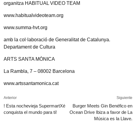
organitza HABITUAL VIDEO TEAM
www.habitualvideoteam.org
www.summa-hvt.org
amb la col·laboració de Generalitat de Catalunya.
Departament de Cultura
ARTS SANTA MÒNICA
La Rambla, 7 – 08002 Barcelona
www.artssantamonica.cat
Anterior
Siguiente
! Esta nochevieja SupermartXé
Burger Meets Gin Benéfico en
conquista el mundo para ti!
Ocean Drive Ibiza a favor de La
Música es la Llave.