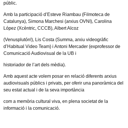
públic.
Amb la participació d’Esteve Riambau (Filmoteca de
Catalunya), Simona Marchesi (arxius OVNI), Carolina
López (Xcèntric, CCCB), Albert Alcoz
(Venusplutón!), Lis Costa (Summa, arxiu videogràfic
d’Habitual Video Team) i Antoni Mercader (exprofessor de
Comunicació Audiovisual de la UB i
historiador de l’art dels mèdia).
Amb aquest acte volem posar en relació diferents arxius
audiovisuals públics i privats, per oferir una panoràmica del
seu estat actual i de la seva importància
com a memòria cultural viva, en plena societat de la
informació i la comunicació.