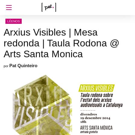
LÉENOS
Arxius Visibles | Mesa
redonda | Taula Rodona @
Arts Santa Monica
Pat Quinteiro
por