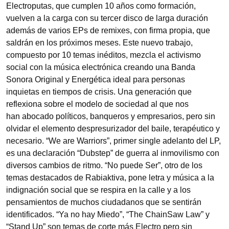
Electroputas, que cumplen 10 años como formación,
vuelven a la carga con su tercer disco de larga duración
además de varios EPs de remixes, con firma propia, que
saldrán en los próximos meses. Este nuevo trabajo,
compuesto por 10 temas inéditos, mezcla el activismo
social con la música electrónica creando una Banda
Sonora Original y Energética ideal para personas
inquietas en tiempos de crisis. Una generación que
reflexiona sobre el modelo de sociedad al que nos
han abocado políticos, banqueros y empresarios, pero sin
olvidar el elemento despresurizador del baile, terapéutico y
necesario. “We are Warriors”, primer single adelanto del LP,
es una declaración “Dubstep” de guerra al inmovilismo con
diversos cambios de ritmo. “No puede Ser”, otro de los
temas destacados de Rabiaktiva, pone letra y música a la
indignación social que se respira en la calle y a los
pensamientos de muchos ciudadanos que se sentirán
identificados. “Ya no hay Miedo”, “The ChainSaw Law” y
“Stand Up” son temas de corte más Electro pero sin