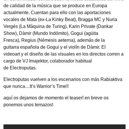
de calidad de la música que se produce en Europa
actualmente. Cuentan para ello con las aportaciones
vocales de Mata (ex-La Kinky Beat), Bragga MC y Nuria
Vergés (La Màquina de Turing), Karin Private (Dankar
Show), Dàmir (Mundo Indómito), Gogui (agüita
Fresca), Regius (Némesis aeterna), además de la
guitarra española de Gogui y el violín de Dàmir. El
videoart y el diseño de las visuales en los directos corren a
cargo de VJ Imajektor, colaborador habitual
de Electroputas.
Electroputas vuelven a los escenarios con más Rabiaktiva
que nunca…It’s Warrior’s Time!!
aquí os dejamos de momento el teaser! en breve os
ponemos unos temazos!