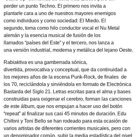
perder un punto Techno. El primero nos invita a
plantarle cara a uno de nuestros mayores enemigos
como individuos y como sociedad: El Miedo. El
segundo, toma como hilo conductor vocal el Nu Metal
alemán y la esencia musical de fusión de los
llamados “países del Este” y el tercero, nos lanza a
una versión industrial, moderna y metálica del lejano Oeste.
Rabiaktiva es una gamberrada sónica,
divertida, provocativa y conceptual, que da continuidad a
los mejores años de la escena Punk-Rock, de finales de
los 70, reciclándola y sirviéndola en formato de Electrónica
Bastarda del Siglo 21. Letras escritas para el alma y bases
construidas para oxigenar el cerebro, forman las canciones
de este álbum, que nos empujan a hacer uso del botón
“repeat” al finalizar sus casi 45 minutos de duración. Edu
Chifoni y Toni Bello se han rodeado para esta ocasión de
varios artistas de diferentes corrientes musicales, pero con
un denominador común, subir la media estadística del nivel