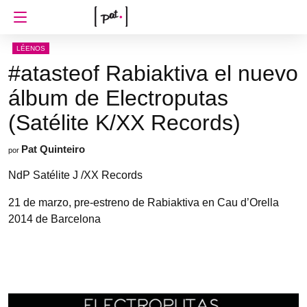
LÉENOS
#atasteof Rabiaktiva el nuevo
álbum de Electroputas
(Satélite K/XX Records)
Pat Quinteiro
por
NdP Satélite J /XX Records
21 de marzo, pre-estreno de Rabiaktiva en Cau d’Orella
2014 de Barcelona