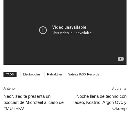
Electroputas
Rabiaktiva
Satélite K/XX Records
TAGS
Anterior
Siguiente
NeoNized te presenta un
Noche llena de techno con
podcast de Microfeel al caso de
Tadeo, Kostnic, Argon Ovc y
#MUTEKV
Okcerp