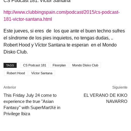
CS Podcast 181: Víctor Santana
http://www.clubbingspain.com/podcast/2015/cs-podcast-
181-victor-santana.html
Este jueves, si eres de los que ante el buen techno sufres
el síndrome de los pies inquietos, no tengas dudas, ..
Robert Hood y Víctor Santana te esperan en el Mondo
Disko Club.
CS Podcast 181
Floorplan
Mondo Disko Club
TAGS
Robert Hood
Víctor Santana
Anterior
Siguiente
This Friday July 24 come to
EL VERANO DE KIKO
experience the true "Asian
NAVARRO
Fantasy" with SuperMartXé in
Privilege Ibiza