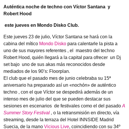
Auténtica noche de techno con Víctor Santana y
Robert Hood
este jueves en Mondo Disko Club.
Este jueves 23 de julio, Víctor Santana se hará con la
cabina del mítico
Mondo Disko
para calentarle la pista a
uno de sus mayores referentes , el maestro del techno
Robert Hood, quién llegará a la capital para ofrecer un Dj
set bajo uno de sus akas más reconocidos desde
mediados de los 90’s: Floorplan.
El club que el pasado mes de junio celebraba su 15ª
aniversario ha preparado así un «nochón» de auténtico
techno , con el que Víctor se despedirá además de un
intenso mes de julio del que se pueden destacar sus
sesiones en escenarios de festivales como el del pasado
A
Summer Story Festival
,
o la retransmisión en directo, vía
streaming, desde la terraza del Hotel INNSIDE Madrid
Suecia, de la mano
Vicious Live
, coincidiendo con su 34º