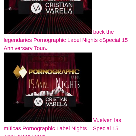
back the
legendaries Pornographic Label Nights «Special 15
Anniversary Tour»
Vuelven las
míticas Pornographic Label Nights – Special 15