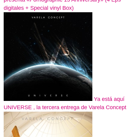
digitales + Special vinyl Box)
Ya está aquí
UNIVERSE , la tercera entrega de Varela Concept