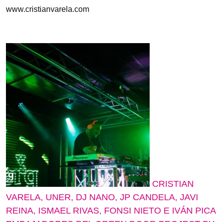
www.cristianvarela.com
CRISTIAN
VARELA, UNER, DJ NANO, JP CANDELA, JAVI
REINA, ISMAEL RIVAS, FONSI NIETO E IVÁN PICA