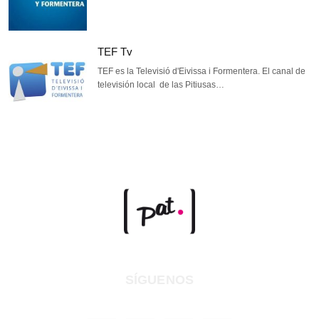
TEF Tv
TEF es la Televisió d'Eivissa i Formentera. El canal de
televisión local de las Pitiusas…
SÍGUENOS