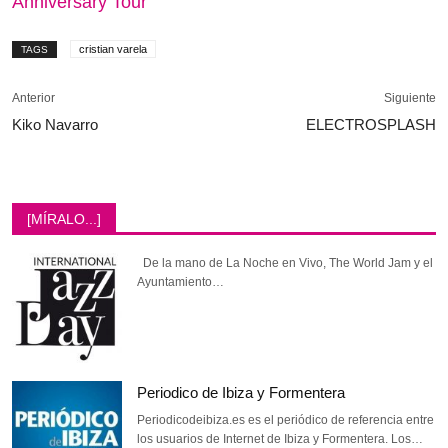
Anniversary Tour
cristian varela
TAGS
Anterior
Siguiente
Kiko Navarro
ELECTROSPLASH
[MÍRALO...]
De la mano de La Noche en Vivo, The World Jam y el
Ayuntamiento…
Periodico de Ibiza y Formentera
Periodicodeibiza.es es el periódico de referencia entre
los usuarios de Internet de Ibiza y Formentera. Los…