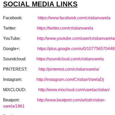
SOCIAL MEDIA LINKS
Facebook:
https://www.facebook.com/cristianvarela
Twitter:
https://twitter.com/cristianvarela
YouTube:
http://www.youtube.com/user/cristianvarela
Google+:
https://plus.google.com/u/0/10775657044
Soundcloud:
https://soundcloud.com/cristianvarela
PINTEREST:
http://pinterest.com/cristianvarela/
Instagram:
http://instagram.com/CristianVarelaDj
MIXCLOUD:
http://www.mixcloud.com/varelacristian/
Beatport:
http://www.beatport.com/artist/cristian-
varela/1861