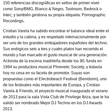
150 referencias discográficas en sellos de primer nivel
como Sony/BMG, Blanco & Negro, Toolroom, Bedrock o
Intec; y también gestiona su propia etiqueta: Pornographic
Recordings.
Cristian Varela ha sabido encontrar el balance ideal entre el
estudio y la cabina, y es respetado internacionalmente por
ser uno de los grandes embajadores españoles del techno.
Sus enérgicos sets a tres y cuatro platos han recorrido el
mundo y han marcado el gusto musical de una generación.
Activista de la escena madrileña desde los 90, funda en
1994 su productora musical Phrenetic Society, y todavía
hoy no cesa en su faceta de promotor. Suyas son
propuestas como el Electrobeach Festival (Benidorm), uno
de los festivales más importantes de Europa, y Cristian
Varela & Friends, el proyecto musical inaugurado el verano
de 2013 para la sala Vista Club de Privilege Ibiza, que le ha
valido ser nombrado Mejor DJ Techno en los DJ Awards
2013.