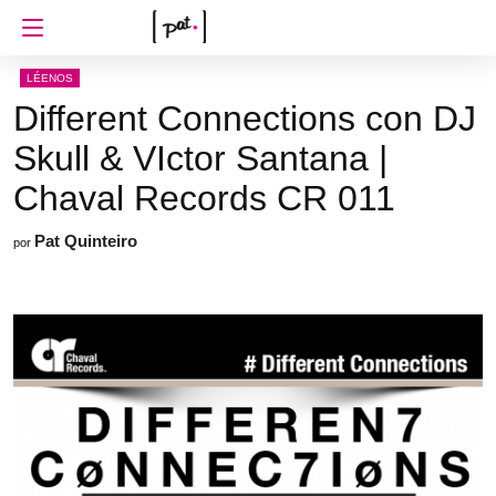
LÉENOS
Different Connections con DJ
Skull & VIctor Santana |
Chaval Records CR 011
Pat Quinteiro
por