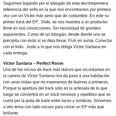
Seguimos bajando por el tobogán de esta decimoprimera
referencia del sello en la que nos encontramos por primera
vez con un Víctor más serio que de costumbre. En este su
primer track del EP, Slide, se nos muestra a un productor
firme en sus convicciones. Sin necesidad de grandes
aspavientos. Como de un tobogán, desde donde uno se
precipita con éxito si se deja llevar. Fluír en suma. Conectar
con el todo. Justo a lo que nos obliga Víctor Santana en
cada entrega.
Víctor Santana – Perfect Room
Uno de los inicios de track más dulces que recordamos en
la carrera de Víctor Santana nos da paso a una habitación
con unas vistas que no esperamos de buenas a primeras.
Porque la apertura del track sólo es la antesala de lo que
luego se convertirá en un track nervioso y repetitivo que se
cuela por la pista de baile entre luces y sombras. Volvemos
a otro tema con lado oscuro para cerrar un EP más que
brillante.