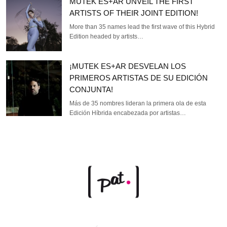
MUTEK ES+AR UNVEIL THE FIRST
ARTISTS OF THEIR JOINT EDITION!
More than 35 names lead the first wave of this Hybrid
Edition headed by artists…
¡MUTEK ES+AR DESVELAN LOS
PRIMEROS ARTISTAS DE SU EDICIÓN
CONJUNTA!
Más de 35 nombres lideran la primera ola de esta
Edición Híbrida encabezada por artistas…