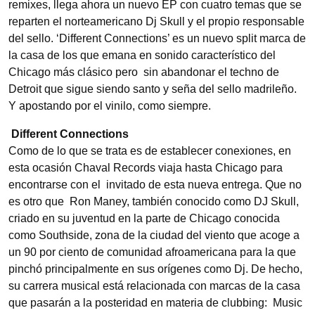
remixes, llega ahora un nuevo EP con cuatro temas que se
reparten el norteamericano Dj Skull y el propio responsable
del sello. ‘Different Connections’ es un nuevo split marca de
la casa de los que emana en sonido característico del
Chicago más clásico pero sin abandonar el techno de
Detroit que sigue siendo santo y seña del sello madrileño.
Y apostando por el vinilo, como siempre.
Different Connections
Como de lo que se trata es de establecer conexiones, en
esta ocasión Chaval Records viaja hasta Chicago para
encontrarse con el invitado de esta nueva entrega. Que no
es otro que Ron Maney, también conocido como DJ Skull,
criado en su juventud en la parte de Chicago conocida
como Southside, zona de la ciudad del viento que acoge a
un 90 por ciento de comunidad afroamericana para la que
pinchó principalmente en sus orígenes como Dj. De hecho,
su carrera musical está relacionada con marcas de la casa
que pasarán a la posteridad en materia de clubbing: Music