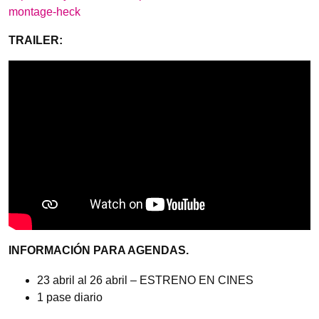
montage-heck
TRAILER:
INFORMACIÓN PARA AGENDAS.
23 abril al 26 abril – ESTRENO EN CINES
1 pase diario