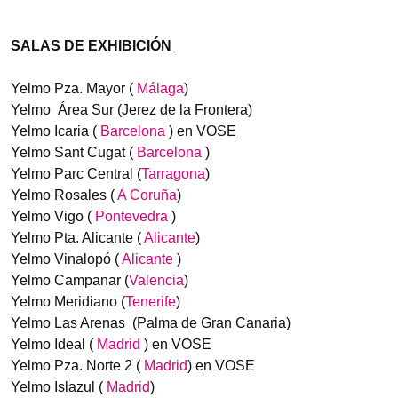
SALAS DE EXHIBICIÓN
Yelmo Pza. Mayor (
Málaga
)
Yelmo Área Sur (Jerez de la Frontera)
Yelmo Icaria (
Barcelona
) en VOSE
Yelmo Sant Cugat (
Barcelona
)
Yelmo Parc Central (
Tarragona
)
Yelmo Rosales (
A Coruña
)
Yelmo Vigo (
Pontevedra
)
Yelmo Pta. Alicante (
Alicante
)
Yelmo Vinalopó (
Alicante
)
Yelmo Campanar (
Valencia
)
Yelmo Meridiano (
Tenerife
)
Yelmo Las Arenas (Palma de Gran Canaria)
Yelmo Ideal (
Madrid
) en VOSE
Yelmo Pza. Norte 2 (
Madrid
) en VOSE
Yelmo Islazul (
Madrid
)