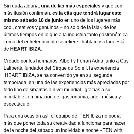
Sin duda alguna,
una de las más especiales
y que con
más ilusión confirman,
es la cita que tendrá lugar este
mismo sábado 18 de junio
en uno de los lugares más
cool, creativos y genuinos – no solo de la isla-, de los
últimos tiempos en lo que a la industria tanto gastronómica
como del entretenimiento se refiere, hablamos claro está
de
HEART IBIZA
.
Creado por los hermanos Albert y Ferran Adrià junto a Guy
Laliberté, fundador del Cirque du Soleil, la experiencia
HEART IBIZA, se ha convertido ya en su segunda
temporada, en una de las experiencias más apreciadas por
todo tipo de sibaritas a nivel mundial, gracias a su
inimitable combinación de gastronomía, arte, música y
espectáculo.
Para una ocasión así el equipo de TEN Ibiza no podía
más que poner toda su creatividad a funcionar para hacer
de la noche del sábado un inolvidable noche «TEN with