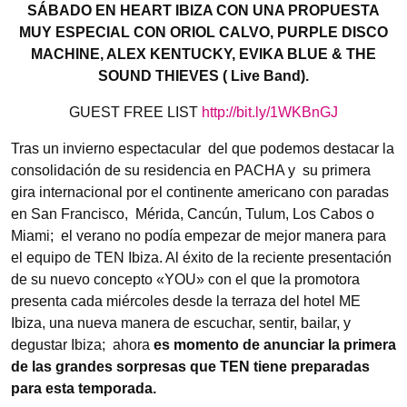
SÁBADO EN HEART IBIZA CON UNA PROPUESTA
MUY ESPECIAL CON ORIOL CALVO, PURPLE DISCO
MACHINE,
ALEX KENTUCKY,
EVIKA BLUE & THE
SOUND THIEVES ( Live Band).
GUEST FREE LIST
http://bit.ly/1WKBnGJ
Tras un invierno espectacular del que podemos destacar la
consolidación de su residencia en PACHA y su primera
gira internacional por el continente americano con paradas
en San Francisco, Mérida, Cancún, Tulum, Los Cabos o
Miami; el verano no podía empezar de mejor manera para
el equipo de TEN Ibiza. Al éxito de la reciente presentación
de su nuevo concepto «YOU» con el que la promotora
presenta cada miércoles desde la terraza del hotel ME
Ibiza, una nueva manera de escuchar, sentir, bailar, y
degustar Ibiza; ahora
es momento de anunciar la primera
de las grandes sorpresas que TEN tiene preparadas
para esta temporada.