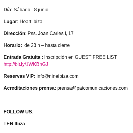
Día:
Sábado 18 junio
Lugar:
Heart Ibiza
Dirección
: Pss. Joan Carles I, 17
Horario:
de 23 h – hasta cierre
Entrada Gratuita :
Inscripción en GUEST FREE LIST
http://bit.ly/1WKBnGJ
Reservas VIP:
info@nineibiza.com
Acreditaciones prensa:
prensa@patcomunicaciones.com
FOLLOW US:
TEN Ibiza