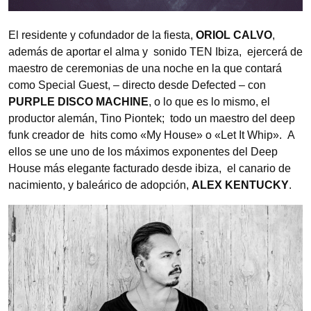
El residente y cofundador de la fiesta,
ORIOL CALVO
,
además de aportar el alma y sonido TEN Ibiza, ejercerá de
maestro de ceremonias de una noche en la que contará
como Special Guest, – directo desde Defected – con
PURPLE DISCO MACHINE
, o lo que es lo mismo, el
productor alemán, Tino Piontek; todo un maestro del deep
funk creador de hits como «My House» o «Let It Whip». A
ellos se une uno de los máximos exponentes del Deep
House más elegante facturado desde ibiza, el canario de
nacimiento, y baleárico de adopción,
ALEX KENTUCKY
.