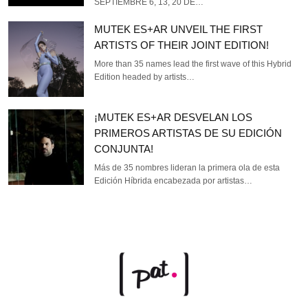
SEPTIEMBRE 6, 13, 20 DE…
MUTEK ES+AR UNVEIL THE FIRST
ARTISTS OF THEIR JOINT EDITION!
More than 35 names lead the first wave of this Hybrid
Edition headed by artists…
¡MUTEK ES+AR DESVELAN LOS
PRIMEROS ARTISTAS DE SU EDICIÓN
CONJUNTA!
Más de 35 nombres lideran la primera ola de esta
Edición Híbrida encabezada por artistas…