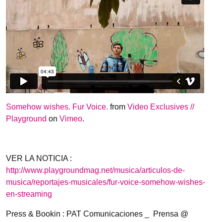
Somehow wishes. Fur Voice.
from
Video Exclusives //
Playground
on
Vimeo
.
VER LA NOTICIA :
http://www.playgroundmag.net/musica/articulos-de-
musica/reportajes-musicales/fur-voice-somehow-wishes-
en-streaming
Press & Bookin : PAT Comunicaciones _ Prensa @