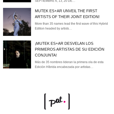
SEPTIEMBRE 6, 13, 20 DE…
MUTEK ES+AR UNVEIL THE FIRST
ARTISTS OF THEIR JOINT EDITION!
More than 35 names lead the first wave of this Hybrid
Edition headed by artists…
¡MUTEK ES+AR DESVELAN LOS
PRIMEROS ARTISTAS DE SU EDICIÓN
CONJUNTA!
Más de 35 nombres lideran la primera ola de esta
Edición Híbrida encabezada por artistas…