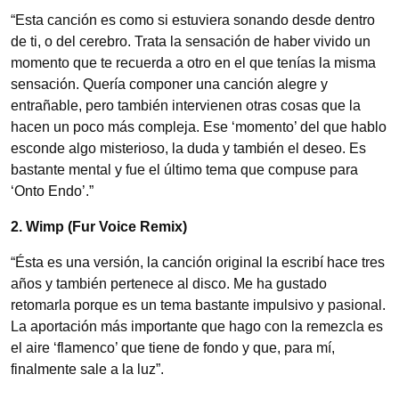
“Esta canción es como si estuviera sonando desde dentro
de ti, o del cerebro. Trata la sensación de haber vivido un
momento que te recuerda a otro en el que tenías la misma
sensación. Quería componer una canción alegre y
entrañable, pero también intervienen otras cosas que la
hacen un poco más compleja. Ese ‘momento’ del que hablo
esconde algo misterioso, la duda y también el deseo. Es
bastante mental y fue el último tema que compuse para
‘Onto Endo’.”
2. Wimp (
Fur
Voice
Remix)
“Ésta es una versión, la canción original la escribí hace tres
años y también pertenece al disco. Me ha gustado
retomarla porque es un tema bastante impulsivo y pasional.
La aportación más importante que hago con la remezcla es
el aire ‘flamenco’ que tiene de fondo y que, para mí,
finalmente sale a la luz”.