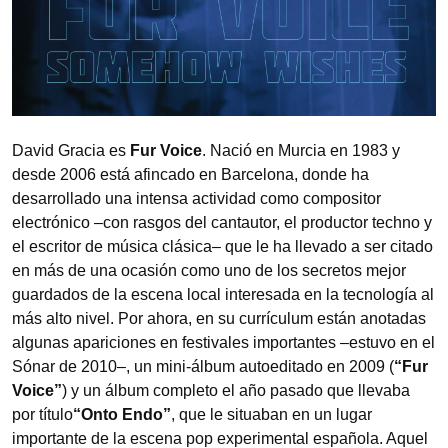
David Gracia es
Fur Voice
. Nació en Murcia en 1983 y
desde 2006 está afincado en Barcelona, donde ha
desarrollado una intensa actividad como compositor
electrónico –con rasgos del cantautor, el productor techno y
el escritor de música clásica– que le ha llevado a ser citado
en más de una ocasión como uno de los secretos mejor
guardados de la escena local interesada en la tecnología al
más alto nivel. Por ahora, en su currículum están anotadas
algunas apariciones en festivales importantes –estuvo en el
Sónar de 2010–, un mini-álbum autoeditado en 2009 (
“Fur
Voice”
) y un álbum completo el año pasado que llevaba
por título
“Onto Endo”
, que le situaban en un lugar
importante de la escena pop experimental española. Aquel