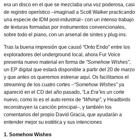
era un disco en el que se mezclaba una voz poderosa, casi
de registro operístico –imaginad a Scott Walker practicando
una especie de IDM post-industrial– con un intenso trabajo
de texturas formadas por instrumentos convencionales,
sobre todo el piano, con un arsenal de sintes y plug-ins.
Tras la buena impresión que causó “Onto Endo” entre los
exploradores del underground local, ahora Fur Voice
presenta nuevo material en forma de
“Somehow Wishes”
,
un EP digital que estará disponible a partir del 20 de marzo
y que antes os queremos estrenar aquí. Os facilitamos el
streaming de los cuatro cortes –
“Somehow Wishes”
ya
apareció en el CD del año pasado,
“La Era”
es un corte
nuevo, como lo es el auto-remix de
“Whimp”
, y Headbirds
reconstruyen la canción principal–, y también los
comentarios del propio David Gracia, que ayudarán a
entender mejor su estética y sus intenciones
1. Somehow Wishes