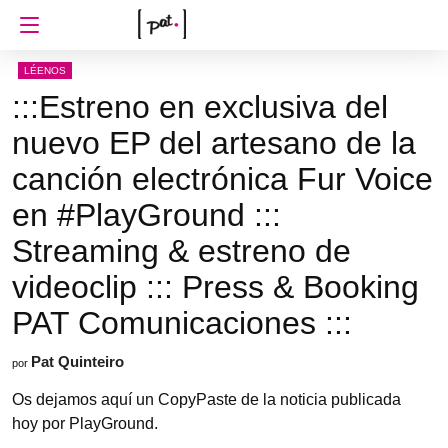
LÉENOS
:::Estreno en exclusiva del
nuevo EP del artesano de la
canción electrónica Fur Voice
en #PlayGround :::
Streaming & estreno de
videoclip ::: Press & Booking
PAT Comunicaciones :::
Pat Quinteiro
por
Os dejamos aquí un CopyPaste de la noticia publicada
hoy por PlayGround.