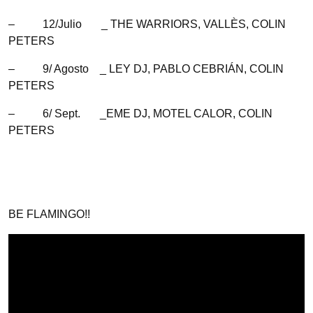
– 12/Julio _ THE WARRIORS, VALLÈS, COLIN
PETERS
– 9/ Agosto _ LEY DJ, PABLO CEBRIÁN, COLIN
PETERS
– 6/ Sept. _EME DJ, MOTEL CALOR, COLIN
PETERS
BE FLAMINGO!!