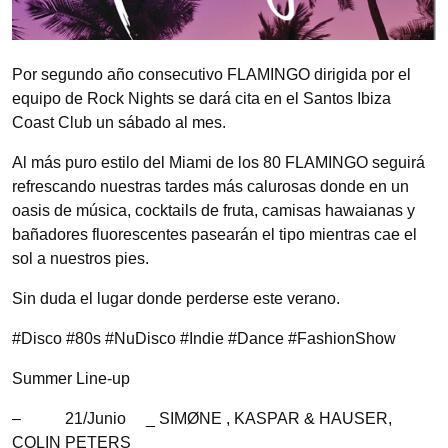
Por segundo año consecutivo FLAMINGO dirigida por el
equipo de Rock Nights se dará cita en el Santos Ibiza
Coast Club un sábado al mes.
Al más puro estilo del Miami de los 80 FLAMINGO seguirá
refrescando nuestras tardes más calurosas donde en un
oasis de música, cocktails de fruta, camisas hawaianas y
bañadores fluorescentes pasearán el tipo mientras cae el
sol a nuestros pies.
Sin duda el lugar donde perderse este verano.
#Disco #80s #NuDisco #Indie #Dance #FashionShow
Summer Line-up
– 21/Junio _ SIMØNE , KASPAR & HAUSER,
COLIN PETERS