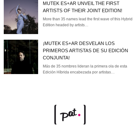
MUTEK ES+AR UNVEIL THE FIRST
ARTISTS OF THEIR JOINT EDITION!
More than 35 names lead the first wave of this Hybrid
Edition headed by artists…
¡MUTEK ES+AR DESVELAN LOS
PRIMEROS ARTISTAS DE SU EDICIÓN
CONJUNTA!
Más de 35 nombres lideran la primera ola de esta
Edición Híbrida encabezada por artistas…