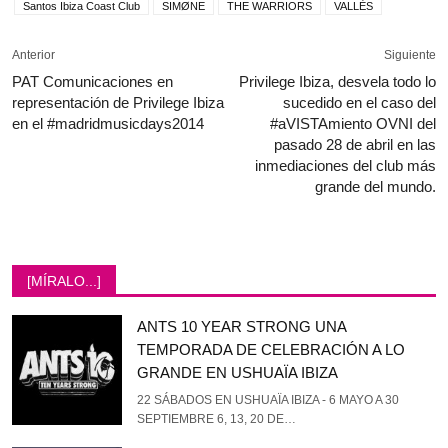
Santos Ibiza Coast Club
SIMØNE
THE WARRIORS
VALLÈS
Anterior
Siguiente
PAT Comunicaciones en
Privilege Ibiza, desvela todo lo
representación de Privilege Ibiza
sucedido en el caso del
en el #madridmusicdays2014
#aVISTAmiento OVNI del
pasado 28 de abril en las
inmediaciones del club más
grande del mundo.
[MÍRALO...]
ANTS 10 YEAR STRONG UNA
TEMPORADA DE CELEBRACIÓN A LO
GRANDE EN USHUAÏA IBIZA
22 SÁBADOS EN USHUAÏA IBIZA - 6 MAYO A 30
SEPTIEMBRE 6, 13, 20 DE…