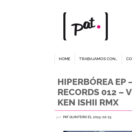
HOME
TRABAJAMOS CON…
CO
HIPERBÓREA EP 
RECORDS 012 – 
KEN ISHII RMX
por
PAT QUINTEIRO
EL
2015-02-23