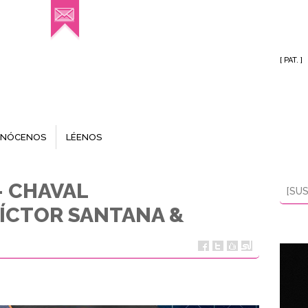
[ PAT. ]
NÓCENOS
LÉENOS
– CHAVAL
[SUS
VÍCTOR SANTANA &