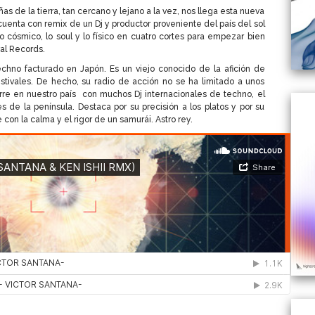
s de la tierra, tan cercano y lejano a la vez, nos llega esta nueva
 cuenta con remix de un Dj y productor proveniente del país del sol
o cósmico, lo soul y lo físico en cuatro cortes para empezar bien
al Records.
echno facturado en Japón. Es un viejo conocido de la afición de
stivales. De hecho, su radio de acción no se ha limitado a unos
re en nuestro país con muchos Dj internacionales de techno, el
s de la península. Destaca por su precisión a los platos y por su
con la calma y el rigor de un samurái. Astro rey.