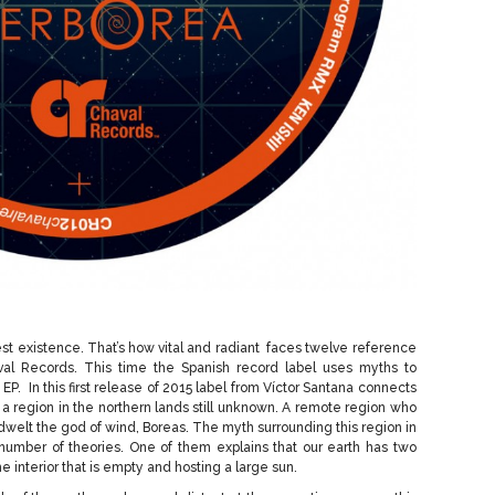
est existence. That’s how vital and radiant faces twelve reference
al Records. This time the Spanish record label uses myths to
P. In this first release of 2015 label from Víctor Santana connects
region in the northern lands still unknown. A remote region who
dwelt the god of wind, Boreas. The myth surrounding this region in
 number of theories. One of them explains that our earth has two
 interior that is empty and hosting a large sun.