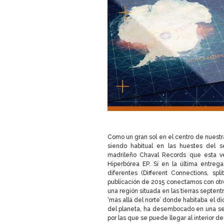
Como un gran sol en el centro de nuestra
siendo habitual en las huestes del s
madrileño Chaval Records que esta ve
Hiperbórea EP. Si en la última entre
diferentes (Different Connections, sp
publicación de 2015 conectamos con otro
una región situada en las tierras septen
‘más allá del norte’ donde habitaba el dio
del planeta, ha desembocado en una seri
por las que se puede llegar al interior de