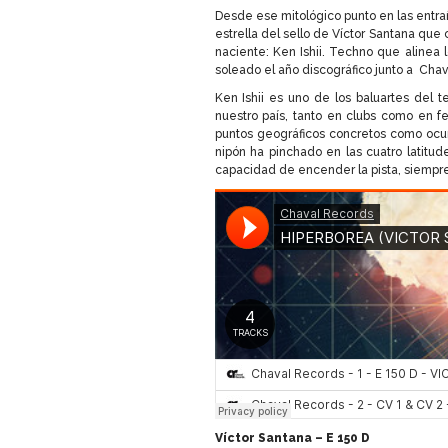
Desde ese mitológico punto en las entraña
estrella del sello de Víctor Santana que
naciente: Ken Ishii. Techno que alinea l
soleado el año discográfico junto a Chav
Ken Ishii es uno de los baluartes del t
nuestro país, tanto en clubs como en fe
puntos geográficos concretos como ocur
nipón ha pinchado en las cuatro latitude
capacidad de encender la pista, siempre 
Víctor Santana – E 150 D