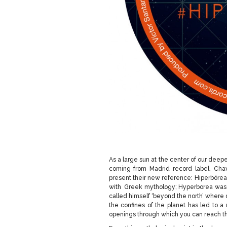
As a large sun at the center of our deep
coming from Madrid record label, Chav
present their new reference: Hiperbórea E
with Greek mythology; Hyperborea was a 
called himself ‘beyond the north’ where 
the confines of the planet has led to a
openings through which you can reach the