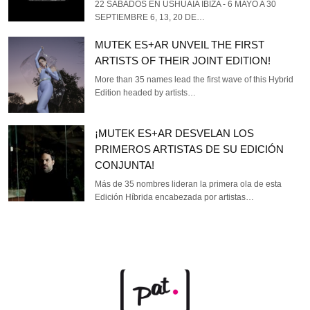
22 SÁBADOS EN USHUAÏA IBIZA - 6 MAYO A 30
SEPTIEMBRE 6, 13, 20 DE…
MUTEK ES+AR UNVEIL THE FIRST
ARTISTS OF THEIR JOINT EDITION!
More than 35 names lead the first wave of this Hybrid
Edition headed by artists…
¡MUTEK ES+AR DESVELAN LOS
PRIMEROS ARTISTAS DE SU EDICIÓN
CONJUNTA!
Más de 35 nombres lideran la primera ola de esta
Edición Híbrida encabezada por artistas…