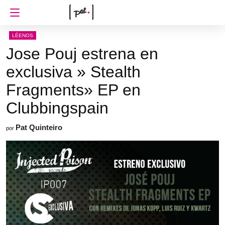
LÉENOS
Jose Pouj estrena en
exclusiva » Stealth
Fragments» EP en
Clubbingspain
Pat Quinteiro
por