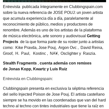
Entrevista publicada íntegramente en Clubbingspain.com
sobre la nueva referencia de JOSE POUJ: un joven artista
que acumula experiencia día a día, paralelamente al
reconocimiento de público, medios y productores de
renombre. Además es uno de los artistas de la plataforma
de música electrónica, arte sonoro y audiovisual
Getting
Projects
de la que forma parte de su roster junto a artistas
como: Kike Pravda, Jose Pouj, Argon Ovc , David Reina,
Groof, H. Paul, Kostinc , NA¥, Osclighter y Raszia.
Stealth Fragments
,
cuenta además con remixes
de Jonas Kopp, Kwartz y Luis Ruiz
Entrevista en Clubbingspain:
Clubbingspain presenta en exclusiva la séptima referencia
del sello Injected Poison de Jose Pouj. El artista castellano
siempre se ha movido en las coordenadas que van del hard
techno al techno con tintes industriales que tiene la raíz en