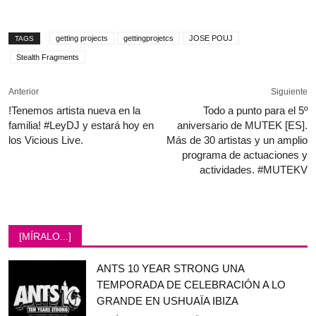
getting projects
gettingprojetcs
JOSE POUJ
TAGS
Stealth Fragments
Anterior
Siguiente
!Tenemos artista nueva en la
Todo a punto para el 5º
familia! #LeyDJ y estará hoy en
aniversario de MUTEK [ES].
los Vicious Live.
Más de 30 artistas y un amplio
programa de actuaciones y
actividades. #MUTEKV
[MÍRALO...]
ANTS 10 YEAR STRONG UNA
TEMPORADA DE CELEBRACIÓN A LO
GRANDE EN USHUAÏA IBIZA