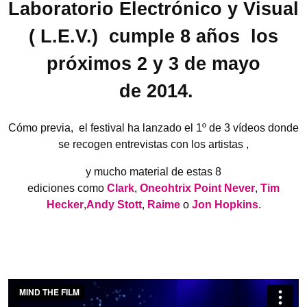
Laboratorio Electrónico y Visual
( L.E.V.) cumple 8 años los
próximos 2 y 3 de mayo
de 2014.
Cómo previa, el festival ha lanzado el 1º de 3 vídeos donde
se recogen entrevistas con los artistas ,
y mucho material de estas 8
ediciones como
Clark
,
Oneohtrix Point Never
,
Tim
Hecker
,
Andy Stott
,
Raime
o
Jon Hopkins
.