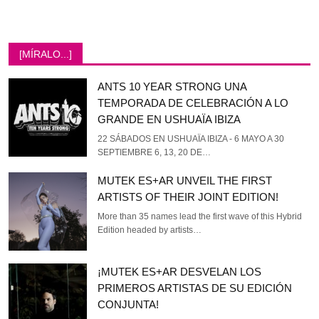
[MÍRALO...]
ANTS 10 YEAR STRONG UNA
TEMPORADA DE CELEBRACIÓN A LO
GRANDE EN USHUAÏA IBIZA
22 SÁBADOS EN USHUAÏA IBIZA - 6 MAYO A 30
SEPTIEMBRE 6, 13, 20 DE…
MUTEK ES+AR UNVEIL THE FIRST
ARTISTS OF THEIR JOINT EDITION!
More than 35 names lead the first wave of this Hybrid
Edition headed by artists…
¡MUTEK ES+AR DESVELAN LOS
PRIMEROS ARTISTAS DE SU EDICIÓN
CONJUNTA!