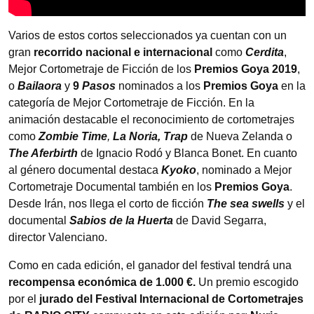
Varios de estos cortos seleccionados ya cuentan con un
gran
recorrido nacional e internacional
como
Cerdita
,
Mejor Cortometraje de Ficción de los
Premios Goya 2019
,
o
Bailaora
y
9
Pasos
nominados a los
Premios Goya
en la
categoría de Mejor Cortometraje de Ficción. En la
animación destacable el reconocimiento de cortometrajes
como
Zombie Time
,
La Noria, Trap
de Nueva Zelanda o
The Aferbirth
de Ignacio Rodó y Blanca Bonet. En cuanto
al género documental destaca
Kyoko
, nominado a Mejor
Cortometraje Documental también en los
Premios Goya
.
Desde Irán, nos llega el corto de ficción
The sea swells
y el
documental
Sabios de la Huerta
de David Segarra,
director Valenciano.
Como en cada edición, el ganador del festival tendrá una
recompensa económica de 1.000 €.
Un premio escogido
por el
jurado del Festival Internacional de Cortometrajes