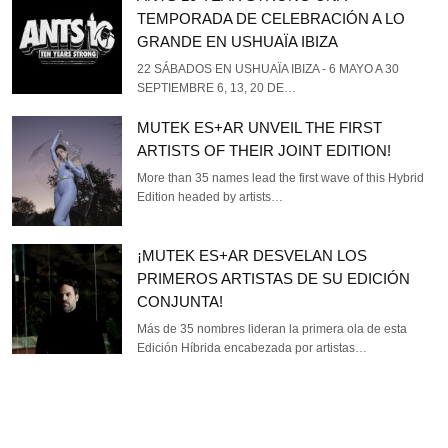
TEMPORADA DE CELEBRACIÓN A LO
GRANDE EN USHUAÏA IBIZA
22 SÁBADOS EN USHUAÏA IBIZA - 6 MAYO A 30
SEPTIEMBRE 6, 13, 20 DE…
MUTEK ES+AR UNVEIL THE FIRST
ARTISTS OF THEIR JOINT EDITION!
More than 35 names lead the first wave of this Hybrid
Edition headed by artists…
¡MUTEK ES+AR DESVELAN LOS
PRIMEROS ARTISTAS DE SU EDICIÓN
CONJUNTA!
Más de 35 nombres lideran la primera ola de esta
Edición Híbrida encabezada por artistas…