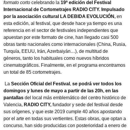
formato corto
celebrando la
19ª edición del Festival
Internacional de Cortometrajes RADIO CITY.
Impulsado
por la asociación cultural LA DEBIDA EVOLUCIÓN,
en
esta edición, al festival, que desde hace ya tiempo es una
referencia en el sector de festivales independientes que
apuestan por este formato de cine, han llegado casi 500
obras tanto nacionales como internacionales (China, Rusia,
Turquía, EEUU, Irán, Azerbaiyán…), de multitud de
géneros, tanto los habituales como nuevos híbridos
cinematográficos. Finalmente, en el programa encontramos
un total de 85 cortometrajes.
La
Sección Oficial del Festival
,
se podrá ver todos los
domingos y lunes de mayo a partir de las 20h, en las
pantallas
del local más emblemático del centro histórico de
Valencia,
RADIO CITY,
fundador y sede del festival desde
sus orígenes, y que este 2019 cumple 40 años apostando
por el arte en todas sus vertientes. Estas obras, que optan a
concurso, han sido producidas con posterioridad a enero de