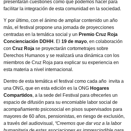
presentarán cuestiones como qué podemos hacer para
facilitar la integración de esta comunidad en la sociedad.
Y por último, con el ánimo de ampliar contenido un año
más, el festival propone una jornada de proyecciones
centradas en la temática social y un
Premio Cruz Roja
Concienciación DDHH
. El
19 de mayo
, en colaboración
con
Cruz Roja
se proyectarán cortometrajes sobre
Derechos Humanos y se realizará una dinámica con los
miembros de Cruz Roja para explicar su experiencia en
esta materia a nivel internacional.
Dentro de esta temática el festival como cada año invita a
una ONG, que en esta edición es la ONG
Hogares
Compartidos
, a la sede del Festival para ofrecerles un
espacio de difusión para su encomiable labor social de
acompañamiento psicosocial en pisos supervisados para
mayores de 60 años, pensionistas, en riesgo de exclusión,
a través del audiovisual,
“Creemos que dar voz a la labor
humanitaria de estas asociaciones es imprescindible para