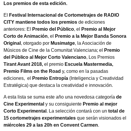
Los premios de esta edición.
El
Festival Internacional de Cortometrajes de RADIO
CITY mantiene todos los premios
de ediciones
anteriores: El
Premio del Público
, el
Premio al Mejor
Corto de Animación
, el
Premio a la Mejor Banda Sonora
Original
, otorgado por
Musimatge
, la Asociación de
Músicos de Cine de la Comunitat Valenciana; el
Premio
del Público al Mejor Corto Valenciano
, Los Premios
Tirant Avant 2018,
el premio
Escuela Mastermedia,
Premio Films on the Road
y, como en la pasadas
ediciones, el
Premio Entropía
(Inteligencia y Creatividad
Estratégica) que destaca la creatividad e innovación.
A esta lista se suma este año una novedosa categoría
de
Cine Experimental
y su consiguiente
Premio al mejor
Corto Experimental
. La selección contará con un
total de
15 cortometrajes experimentales
que serán visionados el
miércoles 29 a las 20h en Convent Carmen
.