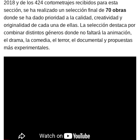
2018 y de los 424 cortometrajes recibidos para esta
sección, se ha realizado un selección final de
70 obras
donde se ha dado prioridad a la calidad, creatividad y
originalidad de cada una de ellas. La selección destaca por
combinar distintos géneros donde no faltará la animación,
el drama, la comedia, el terror, el documental y propuestas
más experimentales.