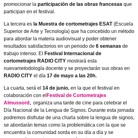
promocionar la
participación de las obras francesas
que
participan en el festival.
La tercera es
la Muestra de cortometrajes ESAT
(Escuela
Superior de Arte y Tecnología) que ha concebido un método
para abordar la materia audiovisual y poder obtener
resultados satisfactorios en un periodo de
6 semanas
de
trabajo intenso. El
Festival Internacional de
cortometrajes RADIO CITY
mostrará esta
nuevametodología docente y se proyectarán sus obras en
RADIO CITY
el día
17 de mayo a las 20h.
La cuarta, será el
14 de junio,
en la que el festival en
colaboración con el
Festival de Cortometrajes
Almussord
,
organiza una tarde de cine para celebrar el
Día Nacional de la Lengua de Signos. Durante esta jornada
podremos disfrutar de una charla sobre la lengua de signos,
se abordarán temas como la problemática con la que se
encuentra la comunidad sorda en su día a día y se