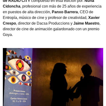
de RADIO CITY
compuesto en esta edición por:
Nuria
Cidoncha
, profesional con más de 25 años de experiencia
en puestos de alta dirección,
Panxo Barrera
, CEO de
Entropía, músico de cine y profesor de creatividad,
Xavier
Crespo
, director de Dacsa Produccions y
Jaime Maestro
,
director de cine de animación galardonado con un premio
Goya.