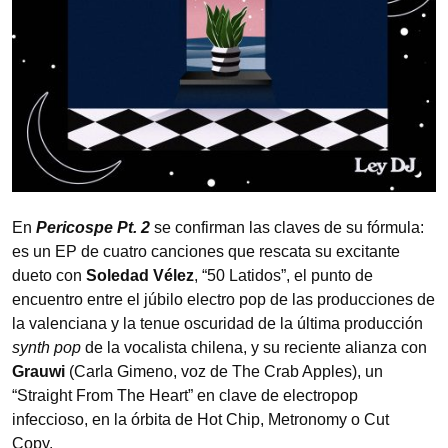
En
Pericospe Pt. 2
se confirman las claves de su fórmula:
es un EP de cuatro canciones que rescata su excitante
dueto con
Soledad Vélez
, “50 Latidos”, el punto de
encuentro entre el júbilo electro pop de las producciones de
la valenciana y la tenue oscuridad de la última producción
synth pop
de la vocalista chilena, y su reciente alianza con
Grauwi
(Carla Gimeno, voz de The Crab Apples), un
“Straight From The Heart” en clave de electropop
infeccioso, en la órbita de Hot Chip, Metronomy o Cut
Copy.