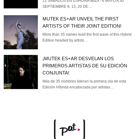
22 SÁBADOS EN USHUAÏA IBIZA - 6 MAYO A 30
SEPTIEMBRE 6, 13, 20 DE…
MUTEK ES+AR UNVEIL THE FIRST
ARTISTS OF THEIR JOINT EDITION!
More than 35 names lead the first wave of this Hybrid
Edition headed by artists…
¡MUTEK ES+AR DESVELAN LOS
PRIMEROS ARTISTAS DE SU EDICIÓN
CONJUNTA!
Más de 35 nombres lideran la primera ola de esta
Edición Híbrida encabezada por artistas…