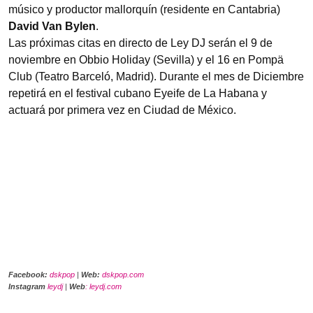
músico y productor mallorquín (residente en Cantabria)
David Van Bylen
.
Las próximas citas en directo de Ley DJ serán el 9 de
noviembre en Obbio Holiday (Sevilla) y el 16 en Pompä
Club (Teatro Barceló, Madrid). Durante el mes de Diciembre
repetirá en el festival cubano Eyeife de La Habana y
actuará por primera vez en Ciudad de México.
Facebook:
dskpop
|
Web:
dskpop.com
Instagram
leydj
|
Web
: leydj.com