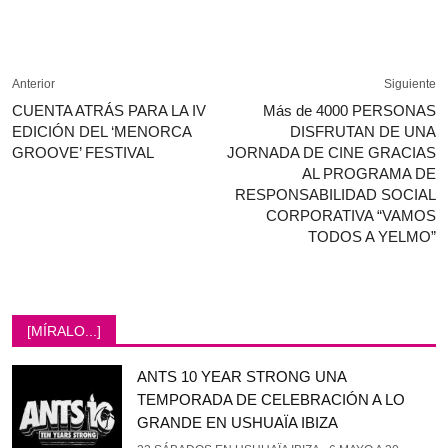
Anterior
Siguiente
CUENTA ATRÁS PARA LA IV
Más de 4000 PERSONAS
EDICIÓN DEL ‘MENORCA
DISFRUTAN DE UNA
GROOVE’ FESTIVAL
JORNADA DE CINE GRACIAS
AL PROGRAMA DE
RESPONSABILIDAD SOCIAL
CORPORATIVA “VAMOS
TODOS A YELMO”
[MÍRALO...]
ANTS 10 YEAR STRONG UNA
TEMPORADA DE CELEBRACIÓN A LO
GRANDE EN USHUAÏA IBIZA