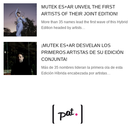
MUTEK ES+AR UNVEIL THE FIRST
ARTISTS OF THEIR JOINT EDITION!
More than 35 names lead the first wave of this Hybrid
Edition headed by artists…
¡MUTEK ES+AR DESVELAN LOS
PRIMEROS ARTISTAS DE SU EDICIÓN
CONJUNTA!
Más de 35 nombres lideran la primera ola de esta
Edición Híbrida encabezada por artistas…