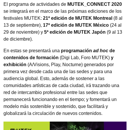
El programa de actividades de
MUTEK_CONNECT 2020
se integrará en el marco de las próximas ediciones de los
festivales MUTEK:
21ª edición de MUTEK Montreal
(8 al
13 de septiembre),
17ª edición de MUTEK México
(24 al
29 de noviembre) y
5ª edición de MUTEK Japón
(9 al 13
de diciembre).
En estas se presentará una
programación
ad hoc
de
contenidos de formación
(Digi Lab, Foro MUTEK)
y
exhibición
(A/Visions, Play, Nocturne) generados por
primera vez desde cada una de las sedes y para una
audiencia global. Esto, además de sostener a las
comunidades artísticas de cada ciudad, irá trazando una
red de intercambio profesional entre las sedes que
permanecerá funcionando en el tiempo; y fomentará un
modelo más sostenible y sostenido, que facilitará y
globalizará la circulación de nuevos contenidos.