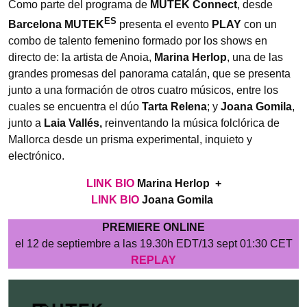
Como parte del programa de
MUTEK Connect
, desde
ES
Barcelona MUTEK
presenta el evento
PLAY
con un
combo de talento femenino formado por los shows en
directo de: la artista de Anoia,
Marina Herlop
, una de las
grandes promesas del panorama catalán, que se presenta
junto a una formación de otros cuatro músicos, entre los
cuales se encuentra el dúo
Tarta Relena
; y
Joana Gomila
,
junto a
Laia Vallés,
reinventando la música folclórica de
Mallorca desde un prisma experimental, inquieto y
electrónico.
LINK BIO
Marina Herlop +
LINK BIO
Joana Gomila
PREMIERE ONLINE
el 12 de septiembre a las 19.30h EDT/13 sept 01:30 CET
REPLAY