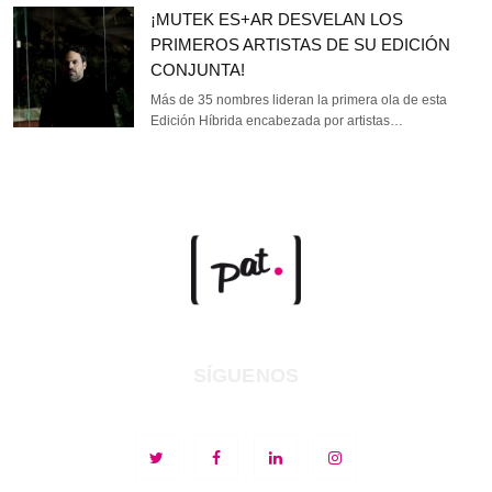
¡MUTEK ES+AR DESVELAN LOS
PRIMEROS ARTISTAS DE SU EDICIÓN
CONJUNTA!
Más de 35 nombres lideran la primera ola de esta
Edición Híbrida encabezada por artistas…
SÍGUENOS