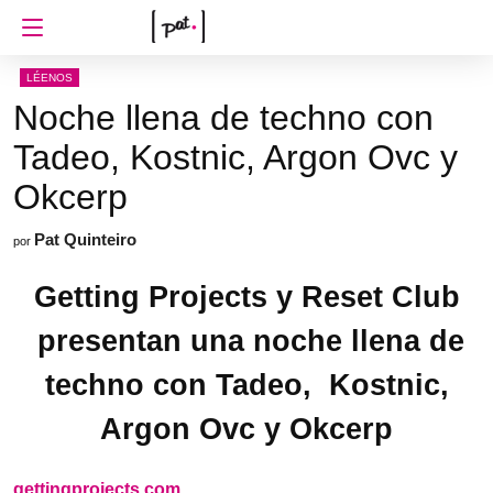
LÉENOS
Noche llena de techno con
Tadeo, Kostnic, Argon Ovc y
Okcerp
Pat Quinteiro
por
Getting Projects y Reset Club
presentan una noche llena de
techno con Tadeo, Kostnic,
Argon Ovc y Okcerp
gettingprojects.com