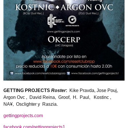
GETTING PROJECTS
Roster
:
Kike Pravda, Jose Pouj,
Argon Ovc , David Reina, Groof, H. Paul, Kostinc ,
NA¥, Osclighter y Raszia.
gettingprojects.com
facebook.com/gettingprojects1