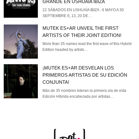
GRANDE EN USHUAÏA IBIZA
22 SÁBADOS EN USHUAÏA IBIZA - 6 MAYO A 30
SEPTIEMBRE 6, 13, 20 DE…
MUTEK ES+AR UNVEIL THE FIRST
ARTISTS OF THEIR JOINT EDITION!
More than 35 names lead the first wave of this Hybrid
Edition headed by artists…
¡MUTEK ES+AR DESVELAN LOS
PRIMEROS ARTISTAS DE SU EDICIÓN
CONJUNTA!
Más de 35 nombres lideran la primera ola de esta
Edición Híbrida encabezada por artistas…