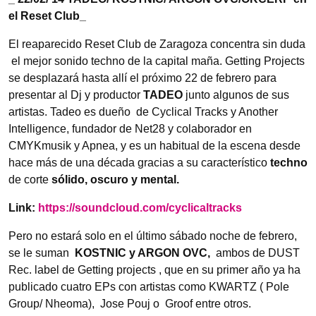
el Reset Club_
El reaparecido Reset Club de Zaragoza concentra sin duda
el mejor sonido techno de la capital maña. Getting Projects
se desplazará hasta allí el próximo 22 de febrero para
presentar al Dj y productor
TADEO
junto algunos de sus
artistas. Tadeo es dueño de Cyclical Tracks y Another
Intelligence, fundador de Net28 y colaborador en
CMYKmusik y Apnea, y es un habitual de la escena desde
hace más de una década gracias a su característico
techno
de corte
sólido, oscuro y mental.
Link:
https://soundcloud.com/cyclicaltracks
Pero no estará solo en el último sábado noche de febrero,
se le suman
KOSTNIC y ARGON OVC,
ambos de DUST
Rec. label de Getting projects , que en su primer año ya ha
publicado cuatro EPs con artistas como KWARTZ ( Pole
Group/ Nheoma), Jose Pouj o Groof entre otros.