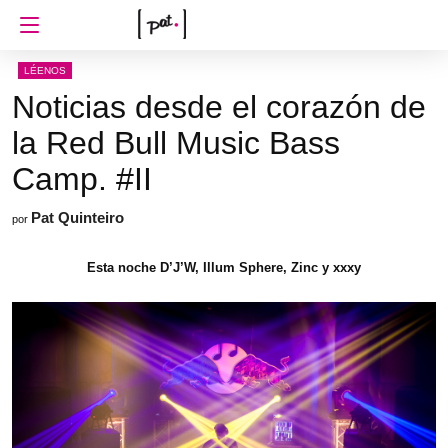
LÉENOS
Noticias desde el corazón de
la Red Bull Music Bass
Camp. #II
Pat Quinteiro
por
Esta noche D’J’W, Illum Sphere, Zinc y xxxy