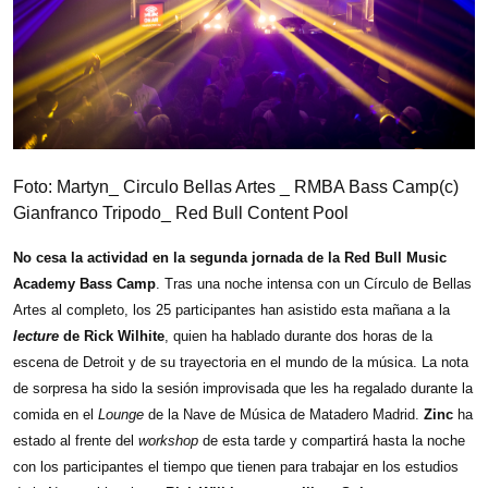
Foto: Martyn_ Circulo Bellas Artes _ RMBA Bass Camp(c)
Gianfranco Tripodo_ Red Bull Content Pool
No cesa la actividad en la segunda jornada de la Red Bull Music
Academy Bass Camp
. Tras una noche intensa con un Círculo de Bellas
Artes al completo, los 25 participantes han asistido esta mañana a la
lecture
de Rick Wilhite
,
quien ha hablado durante dos horas de la
escena de Detroit y de su trayectoria en el mundo de la música. La nota
de sorpresa ha sido la sesión improvisada que les ha regalado durante la
comida en el
Lounge
de la Nave de Música de Matadero Madrid.
Zinc
ha
estado al frente del
workshop
de esta tarde y compartirá hasta la noche
con los participantes el tiempo que tienen para trabajar en los estudios