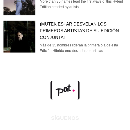
More than 35 names lead the first wave of this Hybrid
Edition headed by artists…
¡MUTEK ES+AR DESVELAN LOS
PRIMEROS ARTISTAS DE SU EDICIÓN
CONJUNTA!
Más de 35 nombres lideran la primera ola de esta
Edición Híbrida encabezada por artistas…
SÍGUENOS