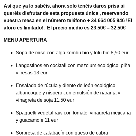
Así que ya lo sabéis, ahora solo tenéis daros prisa si
queréis disfrutar de esta propuesta única , reservando
vuestra mesa en el número teléfono + 34 664 005 946 !El
aforo es limitado!.
El precio medio es 23,50€ – 32,50€
MENU APERTURA
Sopa de miso con alga kombu bio y tofu bio 8,50 eur
Langostinos en cocktail con mezclum ecológico, piña
y fresas 13 eur
Ensalada de rúcula y diente de león ecológico,
albaricoque y níspero con emulsión de naranja y
vinagreta de soja 11,50 eur
Spaguetti vegetal raw con tomate, vinagreta mejicana
y guacamole 11 eur
Sorpresa de calabacín con queso de cabra