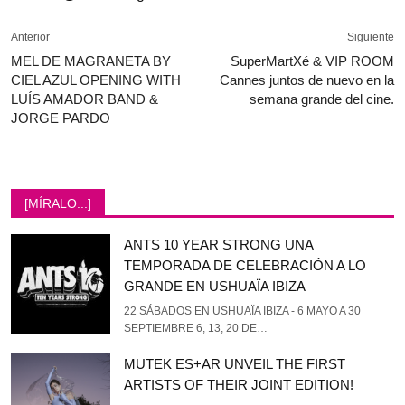
Anterior
Siguiente
MEL DE MAGRANETA BY
SuperMartXé & VIP ROOM
CIEL AZUL OPENING WITH
Cannes juntos de nuevo en la
LUÍS AMADOR BAND &
semana grande del cine.
JORGE PARDO
[MÍRALO...]
ANTS 10 YEAR STRONG UNA
TEMPORADA DE CELEBRACIÓN A LO
GRANDE EN USHUAÏA IBIZA
22 SÁBADOS EN USHUAÏA IBIZA - 6 MAYO A 30
SEPTIEMBRE 6, 13, 20 DE…
MUTEK ES+AR UNVEIL THE FIRST
ARTISTS OF THEIR JOINT EDITION!