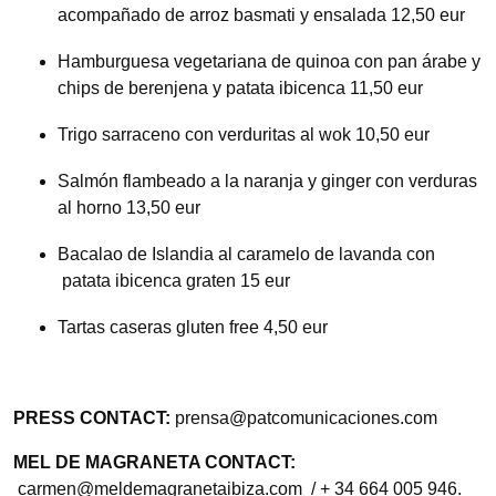
acompañado de arroz basmati y ensalada 12,50 eur
Hamburguesa vegetariana de quinoa con pan árabe y
chips de berenjena y patata ibicenca 11,50 eur
Trigo sarraceno con verduritas al wok 10,50 eur
Salmón flambeado a la naranja y ginger con verduras
al horno 13,50 eur
Bacalao de Islandia al caramelo de lavanda con
patata ibicenca graten 15 eur
Tartas caseras gluten free 4,50 eur
PRESS CONTACT:
prensa@patcomunicaciones.com
MEL DE MAGRANETA CONTACT:
carmen@meldemagranetaibiza.com / + 34 664 005 946.