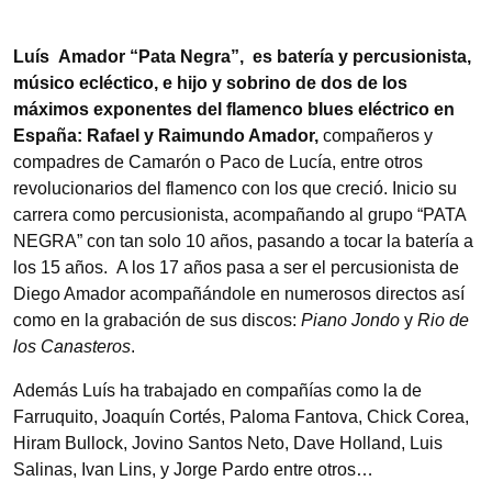
Luís Amador “Pata Negra”, es b
atería y percusionista,
músico ecléctico, e hijo y sobrino de dos de los
máximos exponentes del flamenco blues eléctrico en
España: Rafael y Raimundo Amador,
compañeros y
compadres de Camarón o Paco de Lucía, entre otros
revolucionarios del flamenco con los que creció. Inicio su
carrera como percusionista, acompañando al grupo “PATA
NEGRA” con tan solo 10 años, pasando a tocar la batería a
los 15 años. A los 17 años pasa a ser el percusionista de
Diego Amador acompañándole en numerosos directos así
como en la grabación de sus discos:
Piano Jondo
y
Rio de
los Canasteros
.
Además Luís ha trabajado en compañías como la de
Farruquito, Joaquín Cortés, Paloma Fantova, Chick Corea,
Hiram Bullock, Jovino Santos Neto, Dave Holland, Luis
Salinas, Ivan Lins, y Jorge Pardo entre otros…