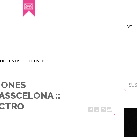
[ PAT. ]
NÓCENOS
LÉENOS
IONES
[SUS
ASSCELONA ::
CTRO