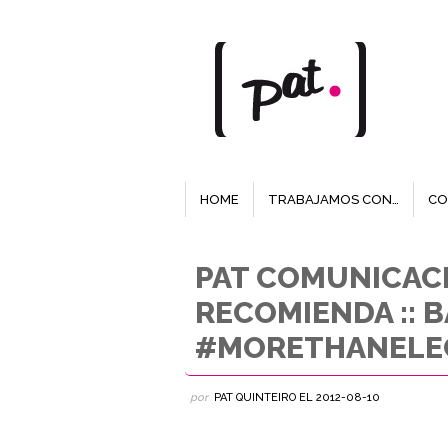
HOME
TRABAJAMOS CON…
CO
PAT COMUNICAC
RECOMIENDA :: B
#MORETHANELE
por
PAT QUINTEIRO
EL
2012-08-10