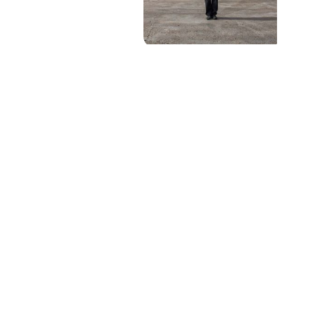
PAT QUINTEIRO
PRESS MANAGER
PAT COMUNICACIO