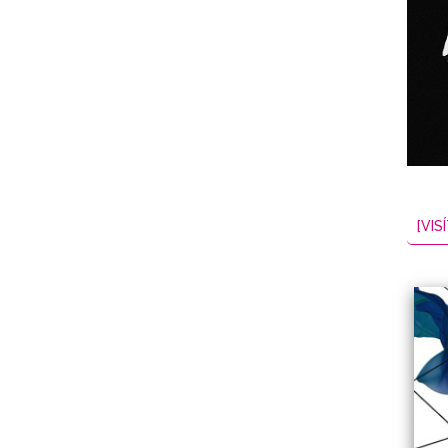
NES
EL
2026-08-08
[VISÍ