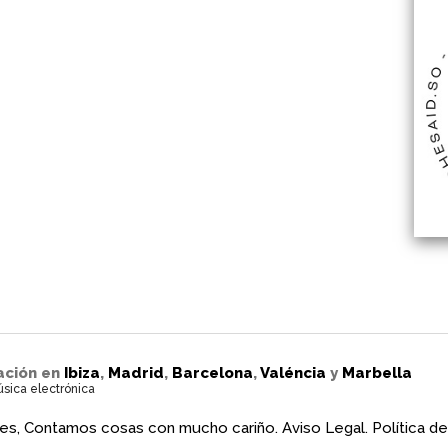
ación en
Ibiza
,
Madrid
,
Barcelona
,
Valéncia
y
Marbella
úsica electrónica
es, Contamos cosas con mucho cariño.
Aviso Legal.
Política de