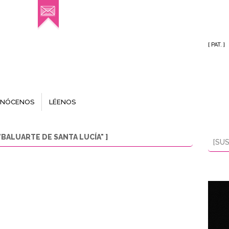
[ PAT. ]
NÓCENOS
LÉENOS
BALUARTE DE SANTA LUCÍA" ]
[SUS