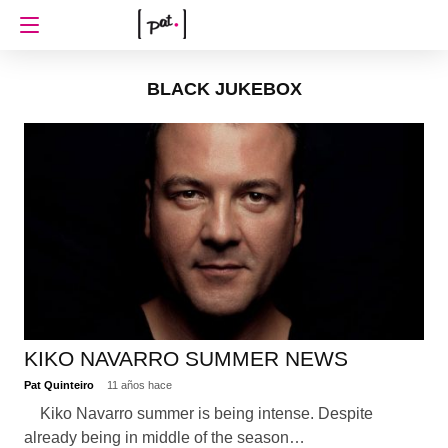
BLACK JUKEBOX
KIKO NAVARRO SUMMER NEWS
Pat Quinteiro
11 años hace
Kiko Navarro summer is being intense. Despite
already being in middle of the season…