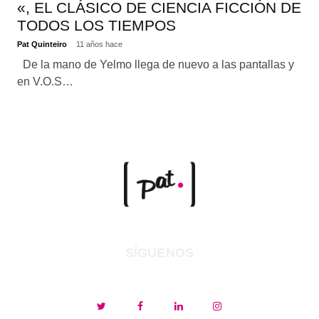
«, EL CLÁSICO DE CIENCIA FICCIÓN DE
TODOS LOS TIEMPOS
Pat Quinteiro
11 años hace
De la mano de Yelmo llega de nuevo a las pantallas y
en V.O.S…
SÍGUENOS