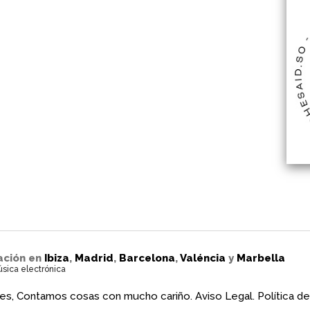
ación en
Ibiza
,
Madrid
,
Barcelona
,
Valéncia
y
Marbella
úsica electrónica
es, Contamos cosas con mucho cariño.
Aviso Legal.
Política de