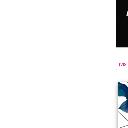
NES
EL
2026-08-08
[VISÍ