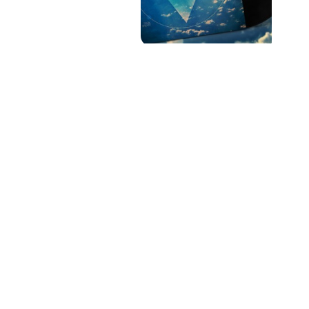
PAT QUINTEIRO
PRESS MANAGER
PAT COMUNICACIO