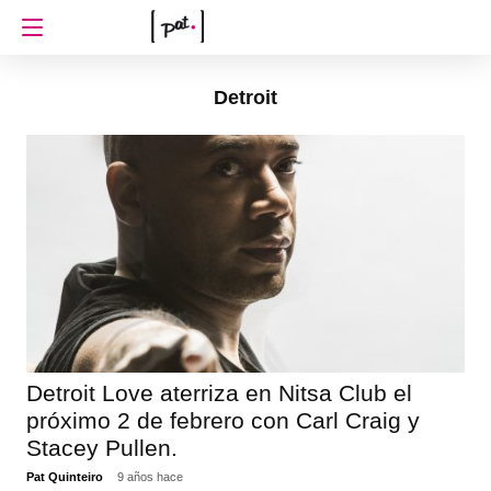
Detroit
Detroit Love aterriza en Nitsa Club el
próximo 2 de febrero con Carl Craig y
Stacey Pullen.
Pat Quinteiro
9 años hace