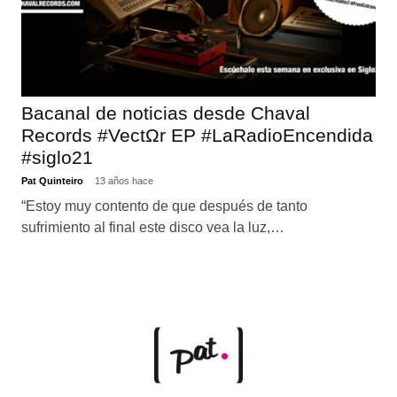
Bacanal de noticias desde Chaval
Records #VectΩr EP #LaRadioEncendida
#siglo21
Pat Quinteiro
13 años hace
“Estoy muy contento de que después de tanto
sufrimiento al final este disco vea la luz,…