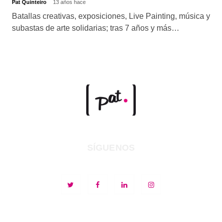
Pat Quinteiro
13 años hace
Batallas creativas, exposiciones, Live Painting, música y
subastas de arte solidarias; tras 7 años y más…
SÍGUENOS