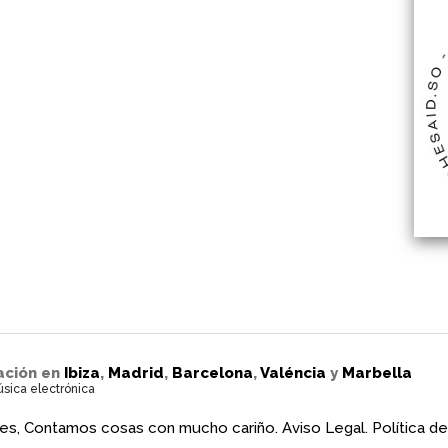
ación en
Ibiza
,
Madrid
,
Barcelona
,
Valéncia
y
Marbella
úsica electrónica
es, Contamos cosas con mucho cariño.
Aviso Legal.
Política de