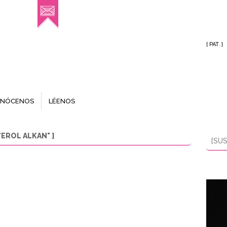
[ PAT. ]
NÓCENOS
LÉENOS
EROL ALKAN" ]
[SUS