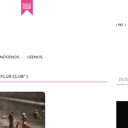
[ PAT. ]
NÓCENOS
LÉENOS
FLUX CLUB" ]
[SUS