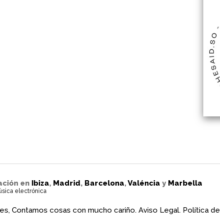
ación en
Ibiza
,
Madrid
,
Barcelona
,
Valéncia
y
Marbella
úsica electrónica
es, Contamos cosas con mucho cariño.
Aviso Legal.
Política de