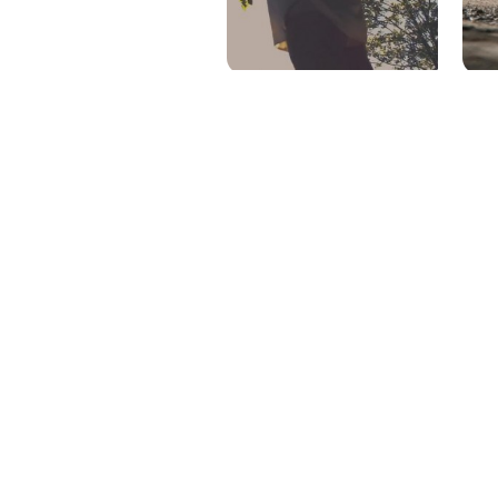
PAT QUINTEIRO
PRESS MANAGER
PAT COMUNICACIO