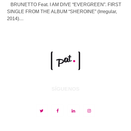
BRUNETTO Feat. I AM DIVE “EVERGREEN”. FIRST
SINGLE FROM THE ALBUM “SHEROINE” (Irregular,
2014)…
SÍGUENOS