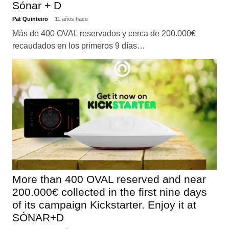
Sónar + D
Pat Quinteiro
11 años hace
Más de 400 OVAL reservados y cerca de 200.000€
recaudados en los primeros 9 días…
More than 400 OVAL reserved and near
200.000€ collected in the first nine days
of its campaign Kickstarter. Enjoy it at
SÓNAR+D