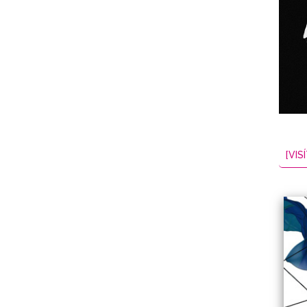
NES
EL
2026-08-08
[VISÍ