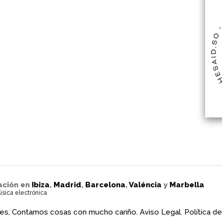
ación en
Ibiza
,
Madrid
,
Barcelona
,
Valéncia
y
Marbella
úsica electrónica
es, Contamos cosas con mucho cariño.
Aviso Legal.
Política de