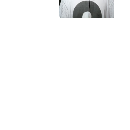
PAT QUINTEIRO
PRESS MANAGER
PAT COMUNICACIO