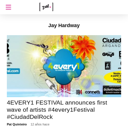
Jay Hardway
4EVERY1 FESTIVAL announces first
wave of artists #4every1Festival
#CiudadDelRock
Pat Quinteiro
12 años hace