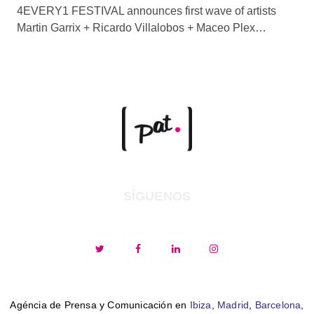
4EVERY1 FESTIVAL announces first wave of artists
Martin Garrix + Ricardo Villalobos + Maceo Plex…
SÍGUENOS
Agéncia de Prensa y Comunicación en
Ibiza
,
Madrid
,
Barcelona
,