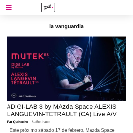
la vanguardia
#DIGI-LAB 3 by MAzda Space ALEXIS
LANGUEVIN-TETRAULT (CA) Live A/V
Pat Quinteiro
8 años hace
Este próximo sábado 17 de febrero, Mazda Space