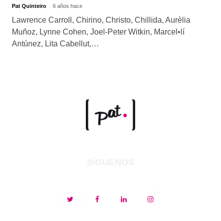
Pat Quinteiro
6 años hace
Lawrence Carroll, Chirino, Christo, Chillida, Aurèlia
Muñoz, Lynne Cohen, Joel-Peter Witkin, Marcel•lí
Antúnez, Lita Cabellut,…
SÍGUENOS