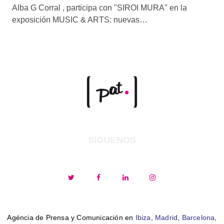
Alba G Corral , participa con "SIROI MURA" en la
exposición MUSIC & ARTS: nuevas…
SÍGUENOS
Agéncia de Prensa y Comunicación en
Ibiza
,
Madrid
,
Barcelona
,