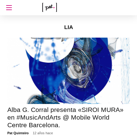
LIA
Alba G. Corral presenta «SIROI MURA»
en ‪#‎MusicAndArts‬ @ Mobile World
Centre Barcelona.
Pat Quinteiro
12 años hace