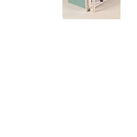
PAT QUINTEIRO
PRESS MANAGER
PAT COMUNICACIO