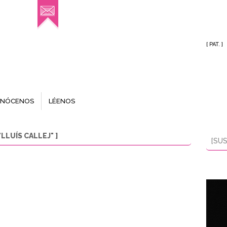
[ PAT. ]
NÓCENOS
LÉENOS
LUÍS CALLEJ" ]
[SUS