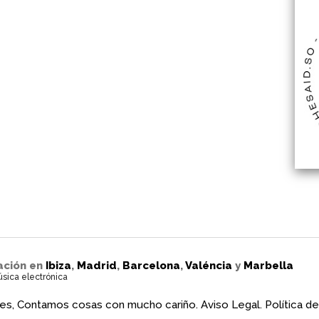
ación en
Ibiza
,
Madrid
,
Barcelona
,
Valéncia
y
Marbella
úsica electrónica
es, Contamos cosas con mucho cariño.
Aviso Legal.
Política de