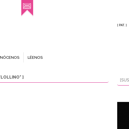
[ PAT. ]
NÓCENOS
LÉENOS
LOLLINO" ]
[SUS