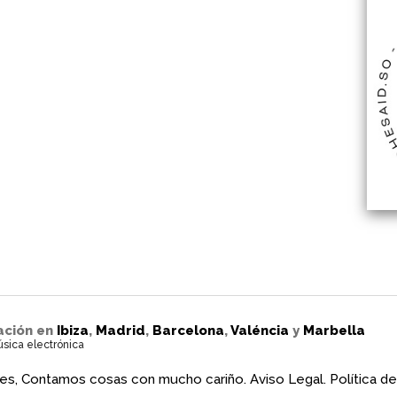
ación en
Ibiza
,
Madrid
,
Barcelona
,
Valéncia
y
Marbella
úsica electrónica
es, Contamos cosas con mucho cariño.
Aviso Legal.
Política de