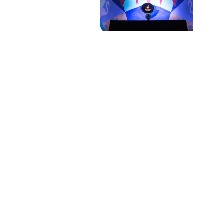
PAT QUINTEIRO
PRESS MANAGER
PAT COMUNICACIO